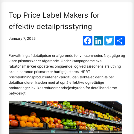
Top Price Label Makers for
effektiv detailprisstyring
Facebook
LinkedIn
Twitter
Shar
January 7, 2025
Forvaltning af detailpriser er afgørende for virksomheder. Nøjagtige og
klare prismærker er afgørende. Under kampagnerne skal
rabatprismærker opdateres omgående, og ved sæsonens afslutning
skal clearance prismærker hurtigt justeres. HPRT
prismærkningsproducenter er værdifulde værktøjer, der hjælper
detailhandlere i kæden med at opnå effektive og rettidige
opdateringer, hvilket reducerer arbejdsbyrden for detailhandlerne
betydeligt.