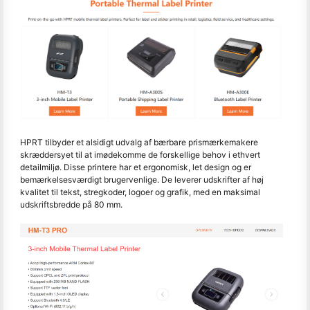
HPRT tilbyder et alsidigt udvalg af bærbare prismærkemakere
skræddersyet til at imødekomme de forskellige behov i ethvert
detailmiljø. Disse printere har et ergonomisk, let design og er
bemærkelsesværdigt brugervenlige. De leverer udskrifter af høj
kvalitet til tekst, stregkoder, logoer og grafik, med en maksimal
udskriftsbredde på 80 mm.