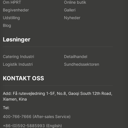
Om HPRT
Online butik
Begivenheder
Galleri
Udstilling
Nyheder
Blog
Løsninger
Catering Industri
Detailhandel
Logistik Industri
Sundhedssektoren
KONTAKT OSS
Add: Få rutevejledning 1-5F, No.8, Gaoqi South 12th Road,
Xiamen, Kina
Tel:
400-766-7666 (After-sales Service)
+86-(0)592-5885993 (English)