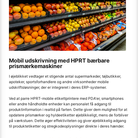
Mobil udskrivning med HPRT bærbare
prismærkemaskiner
I øjeblikket vedtager et stigende antal supermarkeder, tøjbutikker,
apoteker, sportsforhandlere og andre virksomheder mobile
udskriftsløsninger, der er integreret i deres ERP-systemer.
Ved at parre HPRT-mobile etikettprintere med PDA'er, smartphones
eller andre håndholdte enheder kan personalet få adgang til
produktinformation i realtid på farten. Dette giver dem mulighed for at
opdatere prismærker og hyldeetiketter øjeblikkeligt, mens de forbliver
på værkstuen. Dette øger effektiviteten og giver øjeblikkelig adgang
til produktetiketter og stregkodeoplysninger direkte i deres hænder.