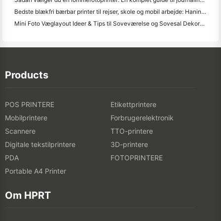
Bedste blækfri bærbar printer til rejser, skole og mobil arbejde: Hanin MT620 Pro anmeldelse
Mini Foto Væglayout Ideer & Tips til Soveværelse og Sovesal Dekoration
Products
POS PRINTERE
Etikettprintere
Mobilprintere
Forbrugerelektronik
Scannere
TTO-printere
Digitale tekstilprintere
3D-printere
PDA
FOTOPRINTERE
Portable A4 Printer
Om HPRT