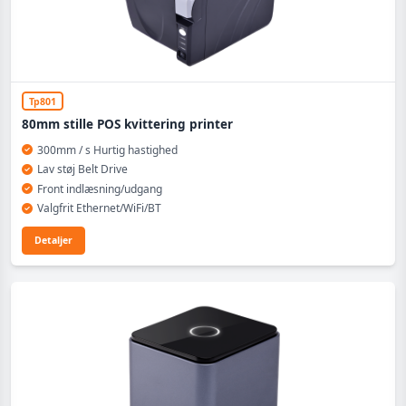
Tp801
80mm stille POS kvittering printer
300mm / s Hurtig hastighed
Lav støj Belt Drive
Front indlæsning/udgang
Valgfrit Ethernet/WiFi/BT
Detaljer