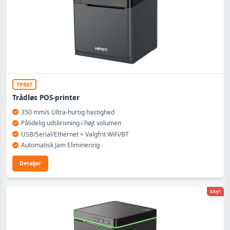
TP807
Trådløs POS-printer
350 mm/s Ultra-hurtig hastighed
Pålidelig udskrivning i højt volumen
USB/Serial/Ethernet + Valgfrit WiFi/BT
Automatisk Jam Eliminering
Detaljer
Sky!