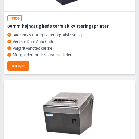
TP806
80mm højhastigheds termisk kvitteringsprinter
300mm / s Hurtig kvitteringsudskrivning
Vertikal Dual-Auto Cutter
Valgfrit vandtæt dække
Muligheder for flere grænseflader
Detaljer