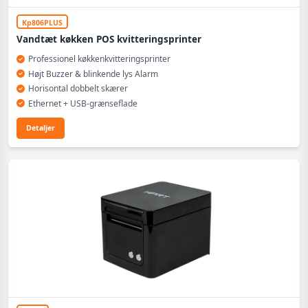
Kp806PLUS
Vandtæt køkken POS kvitteringsprinter
Professionel køkkenkvitteringsprinter
Højt Buzzer & blinkende lys Alarm
Horisontal dobbelt skærer
Ethernet + USB-grænseflade
Detaljer