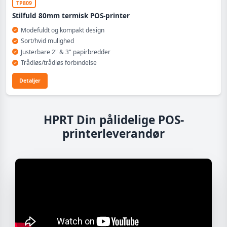
TP809
Stilfuld 80mm termisk POS-printer
Modefuldt og kompakt design
Sort/hvid mulighed
Justerbare 2" & 3" papirbredder
Trådløs/trådløs forbindelse
Detaljer
HPRT Din pålidelige POS-
printerleverandør