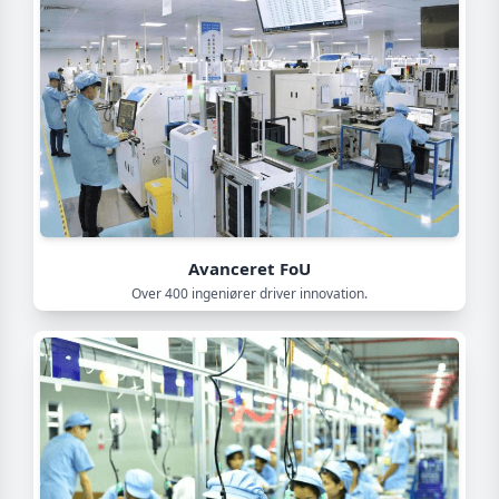
Avanceret FoU
Over 400 ingeniører driver innovation.