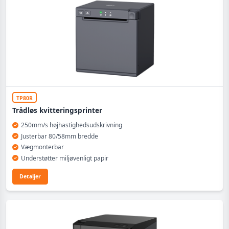
TP80R
Trådløs kvitteringsprinter
250mm/s højhastighedsudskrivning
Justerbar 80/58mm bredde
Vægmonterbar
Understøtter miljøvenligt papir
Detaljer