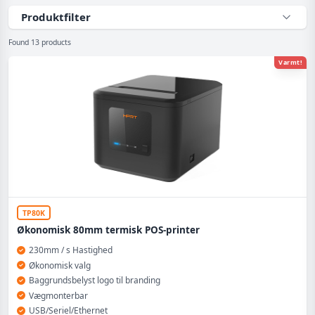
Produktfilter
Found 13 products
Varmt!
TP80K
Økonomisk 80mm termisk POS-printer
230mm / s Hastighed
Økonomisk valg
Baggrundsbelyst logo til branding
Vægmonterbar
USB/Seriel/Ethernet