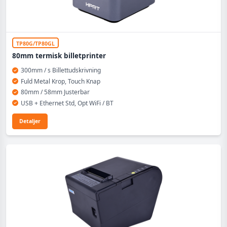
TP80G/TP80GL
80mm termisk billetprinter
300mm / s Billettudskrivning
Fuld Metal Krop, Touch Knap
80mm / 58mm Justerbar
USB + Ethernet Std, Opt WiFi / BT
Detaljer