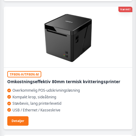
Varmt!
TP80N-H/TP80N-M
Omkostningseffektiv 80mm termisk kvitteringsprinter
Overkommelig POS-udskrivningsløsning
Kompakt krop, sideåbning
Støvbevis, lang printerlevetid
USB / Ethernet / Kasseskrive
Detaljer