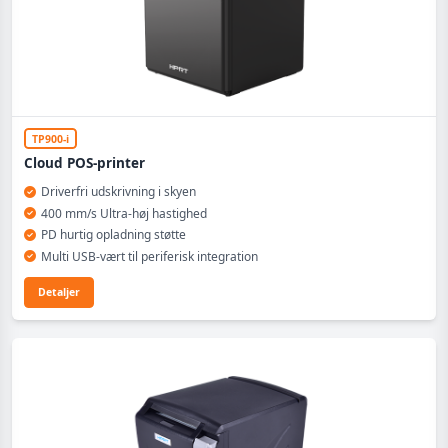
TP900-i
Cloud POS-printer
Driverfri udskrivning i skyen
400 mm/s Ultra-høj hastighed
PD hurtig opladning støtte
Multi USB-vært til periferisk integration
Detaljer