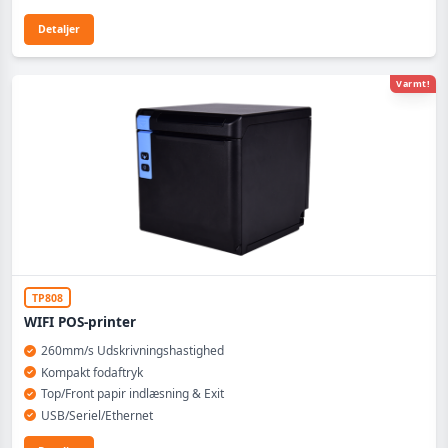
Detaljer
Varmt!
TP808
WIFI POS-printer
260mm/s Udskrivningshastighed
Kompakt fodaftryk
Top/Front papir indlæsning & Exit
USB/Seriel/Ethernet