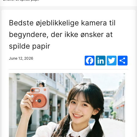
Bedste øjeblikkelige kamera til
begyndere, der ikke ønsker at
spilde papir
Facebook
LinkedIn
Twitter
Shar
June 12, 2026