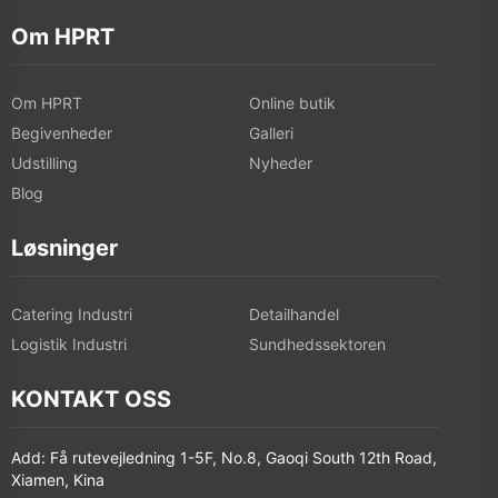
Om HPRT
Om HPRT
Online butik
Begivenheder
Galleri
Udstilling
Nyheder
Blog
Løsninger
Catering Industri
Detailhandel
Logistik Industri
Sundhedssektoren
KONTAKT OSS
Add: Få rutevejledning 1-5F, No.8, Gaoqi South 12th Road,
Xiamen, Kina