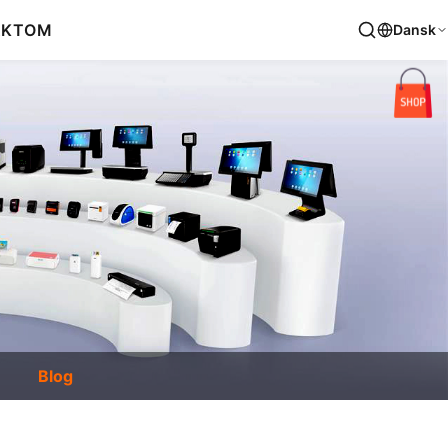
AKT
OM
Dansk
Blog