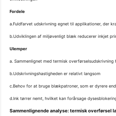
Fordele
a.Fuldfarvet udskrivning egnet til applikationer, der 
b.Udviklingen af miljøvenligt blæk reducerer inkjet pri
Ulemper
a. Sammenlignet med termisk overførselsudskrivning ha
b.Udskrivningshastigheden er relativt langsom
c.Behov for at bruge blækpatroner, som er dyrere en
d.Ink tørrer nemt, hvilket kan forårsage dysesbloker
Sammenlignende analyse: termisk overførsel lab