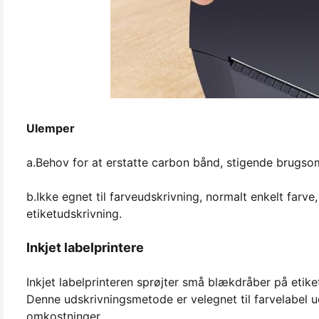
Ulemper
a.Behov for at erstatte carbon bånd, stigende brugso
b.Ikke egnet til farveudskrivning, normalt enkelt farv
etiketudskrivning.
Inkjet labelprintere
Inkjet labelprinteren sprøjter små blækdråber på etiket
Denne udskrivningsmetode er velegnet til farvelabel 
omkostninger.