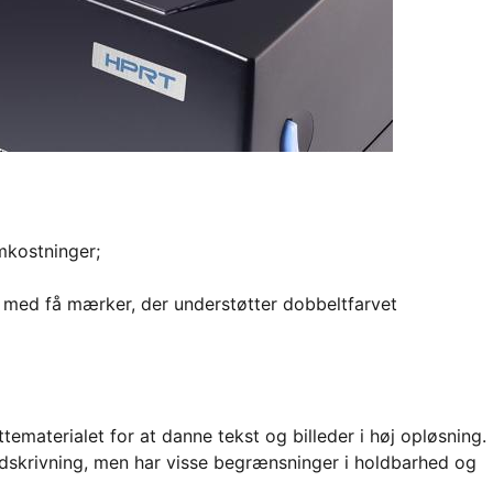
mkostninger;
e, med få mærker, der understøtter dobbeltfarvet
tematerialet for at danne tekst og billeder i høj opløsning.
udskrivning, men har visse begrænsninger i holdbarhed og