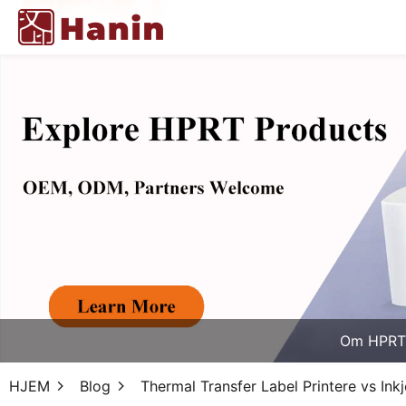
Om HPRT
HJEM
Blog
Thermal Transfer Label Printere vs Ink