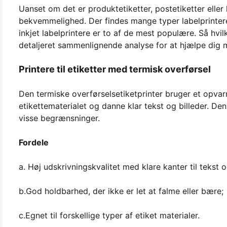
Uanset om det er produktetiketter, postetiketter eller
bekvemmelighed. Der findes mange typer labelprintere
inkjet labelprintere er to af de mest populære. Så hvil
detaljeret sammenlignende analyse for at hjælpe dig m
Printere til etiketter med termisk overførsel
Den termiske overførselsetiketprinter bruger et opvar
etikettematerialet og danne klar tekst og billeder. D
visse begrænsninger.
Fordele
a. Høj udskrivningskvalitet med klare kanter til tekst o
b.God holdbarhed, der ikke er let at falme eller bære;
c.Egnet til forskellige typer af etiket materialer.