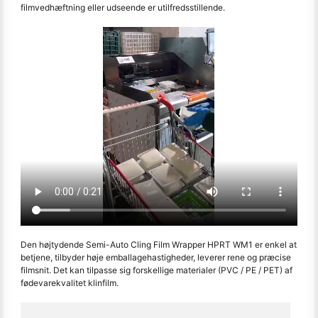
filmvedhæftning eller udseende er utilfredsstillende.
Den højtydende Semi-Auto Cling Film Wrapper HPRT WM1 er enkel at
betjene, tilbyder høje emballagehastigheder, leverer rene og præcise
filmsnit. Det kan tilpasse sig forskellige materialer (PVC / PE / PET) af
fødevarekvalitet klinfilm.