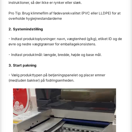
instruktioner, så der ikke er rynker eller slæk.
Pro Tip: Brug klimmefilm af fødevarekvalitet (PVC eller LLDPE) for at
overholde hygiejnestandarderne
2. Systemindstilling
- Indtast produktoplysninger: navn, vægtenhed (g/kg), etiket ID og de
øvre og nedre vægtgrænser for emballagekonsistens.
- Indtast produktmål: længde, bredde, højde og base mål.
3. Start pakning
- Vælg produkttypen på betjeningspanelet og placer emner
(med/uden bakker) på fodringsenheden.