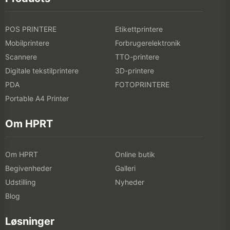
POS PRINTERE
Etikettprintere
Mobilprintere
Forbrugerelektronik
Scannere
TTO-printere
Digitale tekstilprintere
3D-printere
PDA
FOTOPRINTERE
Portable A4 Printer
Om HPRT
Om HPRT
Online butik
Begivenheder
Galleri
Udstilling
Nyheder
Blog
Løsninger