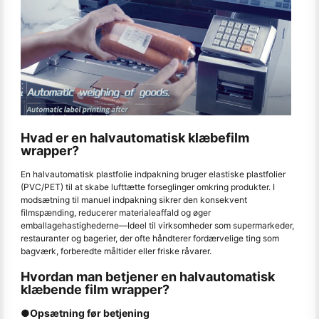
Hvad er en halvautomatisk klæbefilm
wrapper?
En halvautomatisk plastfolie indpakning bruger elastiske plastfolier
(PVC/PET) til at skabe lufttætte forseglinger omkring produkter. I
modsætning til manuel indpakning sikrer den konsekvent
filmspænding, reducerer materialeaffald og øger
emballagehastighederne
—
Ideel til virksomheder som supermarkeder,
restauranter og bagerier, der ofte håndterer fordærvelige ting som
bagværk, forberedte måltider eller friske råvarer.
Hvordan man betjener en halvautomatisk
klæbende film wrapper?
●Opsætning før betjening