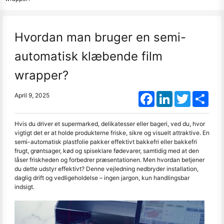
Hvordan man bruger en semi-
automatisk klæbende film
wrapper?
Facebook
LinkedIn
Twitter
Shar
April 9, 2025
Hvis du driver et supermarked, delikatesser eller bageri, ved du, hvor
vigtigt det er at holde produkterne friske, sikre og visuelt attraktive. En
semi-automatisk plastfolie pakker effektivt bakkefri eller bakkefri
frugt, grøntsager, kød og spiseklare fødevarer, samtidig med at den
låser friskheden og forbedrer præsentationen. Men hvordan betjener
du dette udstyr effektivt? Denne vejledning nedbryder installation,
daglig drift og vedligeholdelse – ingen jargon, kun handlingsbar
indsigt.