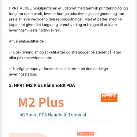
HPRT A300E mobilprinteren er udstyret med termisk printteknologi og
fungerer uden blæk, leverer hurtige udskrivningshastigheder og kan
prale af lave vedligeholdelsesomkostninger. Med et batteri med høj
kapacitet giver det langvarig standbytid og er bygget til at klare
leveringsmiljøets højtrykskrav.
Anvendelsestilfælde:
✅ Udskrivning af logistiketiketter og stregkoder på stedet på lager
eller pakkeservice centre.
✅ Hurtigt genoptryk forsendelsesetiketter på den endelige
leveringsstation.
2. HPRT M2 Plus håndholdt PDA