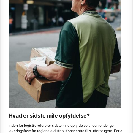
Hvad er sidste mile opfyldelse?
Inden for logistik refererer sidste mile opfyldelse til den endelige
leveringsfase fra regionale distributionscentre til slutforbrugere. For e-