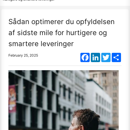
Sådan optimerer du opfyldelsen
af sidste mile for hurtigere og
smartere leveringer
Facebook
LinkedIn
Twitter
Shar
February 25, 2025