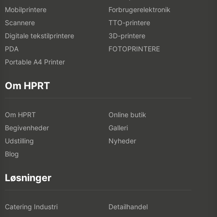
Mobilprintere
Forbrugerelektronik
Scannere
TTO-printere
Digitale tekstilprintere
3D-printere
PDA
FOTOPRINTERE
Portable A4 Printer
Om HPRT
Om HPRT
Online butik
Begivenheder
Galleri
Udstilling
Nyheder
Blog
Løsninger
Catering Industri
Detailhandel