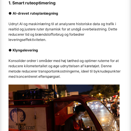
1. Smart ruteoptimering
● AI-drevet ruteplanlægning
Udnyt AI og maskinlæring til at analysere historiske data og trafik i
realtid og justere ruter dynamisk for at undgå overbelastning. Dette
reducerer tid og brændstofforbrug og forbedrer
leveringseffektiviteten.
● Klyngelevering
Konsolider ordrer i områder med høj tæthed og optimer ruterne for at
reducere kilometertallet og øge udnyttelsen af køretøjet. Denne
metode reducerer transportomkostningerne, ideel til byknudepunkter
med koncentreret efterspørgsel.