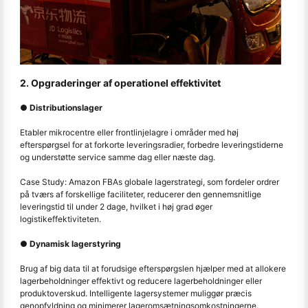
2. Opgraderinger af operationel effektivitet
● Distributionslager
Etabler mikrocentre eller frontlinjelagre i områder med høj
efterspørgsel for at forkorte leveringsradier, forbedre leveringstiderne
og understøtte service samme dag eller næste dag.
Case Study: Amazon FBAs globale lagerstrategi, som fordeler ordrer
på tværs af forskellige faciliteter, reducerer den gennemsnitlige
leveringstid til under 2 dage, hvilket i høj grad øger
logistikeffektiviteten.
● Dynamisk lagerstyring
Brug af big data til at forudsige efterspørgslen hjælper med at allokere
lagerbeholdninger effektivt og reducere lagerbeholdninger eller
produktoverskud. Intelligente lagersystemer muliggør præcis
genopfyldning og minimerer lageromsætningsomkostningerne.