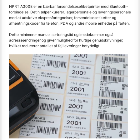
HPRT A300E er en bærbar forsendelsesetiketprinter med Bluetooth-
forbindelse. Det hjælper kurerer, lagerpersonale og leveringspersonale
med at udskrive ekspresfortegnelser, forsendelsesetiketter og
afhentningskoder fra telefon, PDA og andre mobile enheder på farten.
Dette minimerer manuel sorteringstid og imødekommer også
adresseændringer og giver mulighed for hurtige genudskrivninger,
hvilket reducerer antallet af fejlleveringer betydeligt.