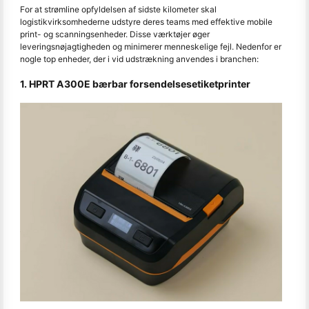
For at strømline opfyldelsen af sidste kilometer skal
logistikvirksomhederne udstyre deres teams med effektive mobile
print- og scanningsenheder. Disse værktøjer øger
leveringsnøjagtigheden og minimerer menneskelige fejl. Nedenfor er
nogle top enheder, der i vid udstrækning anvendes i branchen:
1. HPRT A300E bærbar forsendelsesetiketprinter