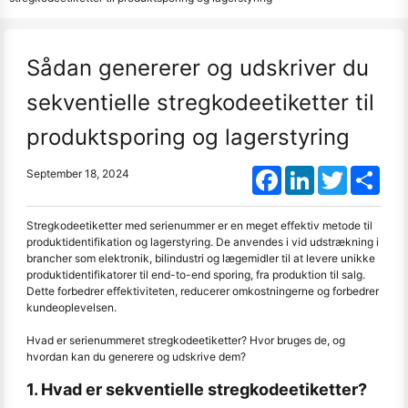
Sådan genererer og udskriver du
sekventielle stregkodeetiketter til
produktsporing og lagerstyring
Facebook
LinkedIn
Twitter
Shar
September 18, 2024
Stregkodeetiketter med serienummer er en meget effektiv metode til
produktidentifikation og lagerstyring. De anvendes i vid udstrækning i
brancher som elektronik, bilindustri og lægemidler til at levere unikke
produktidentifikatorer til end-to-end sporing, fra produktion til salg.
Dette forbedrer effektiviteten, reducerer omkostningerne og forbedrer
kundeoplevelsen.
Hvad er serienummeret stregkodeetiketter? Hvor bruges de, og
hvordan kan du generere og udskrive dem?
1. Hvad er sekventielle stregkodeetiketter?