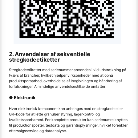
2. Anvendelser af sekventielle
stregkodeetiketter
Stregkodeetiketter med serienummer anvendes i vid udstrækning på
tværs af brancher, hvilket hjælper virksomheder med at opnå
produktsporbarhed, overholdelse af lovgivningen og håndtering af
forfalskninger. Almindelige anvendelsestilfælde omfatter:
● Elektronik
Hver elektronisk komponent kan anbringes med en stregkode eller
QR-kode for at lette granulær styring, lagerkontrol og
kvalitetssporbarhed. For komplette produkter kan serienumre knyttes
til produktionsposter, testdata og garantioplysninger, hvilket forenkler
eftersalgsservice og dataanalyse.