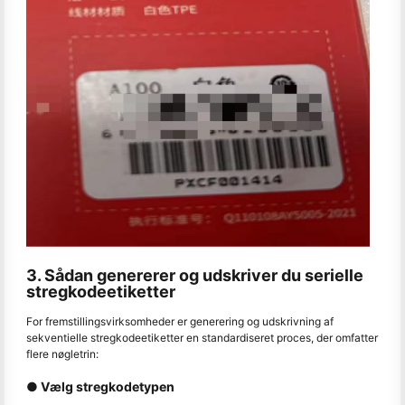
3. Sådan genererer og udskriver du serielle
stregkodeetiketter
For fremstillingsvirksomheder er generering og udskrivning af
sekventielle stregkodeetiketter en standardiseret proces, der omfatter
flere nøgletrin:
● Vælg stregkodetypen