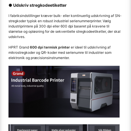
● Udskriv stregkodeetiketter
I fabriksindstillinger kræver bulk- eller kontinuerlig udskrivning af SN-
stregkoder typisk en robust industriel serienummerprinter. Vælg
industriprintere på 300 dpi eller 600 dpi baseret på kravene til
størrelse og opløsning for de sekventielle stregkodeetiketter, der skal
udskrives.
HPRT Grand
600 dpi termisk printer
er ideel til udskrivning af
mikrostregkoder og QR-koder med serienumre til industrier som
elektronik og præcisionsinstrumenter.