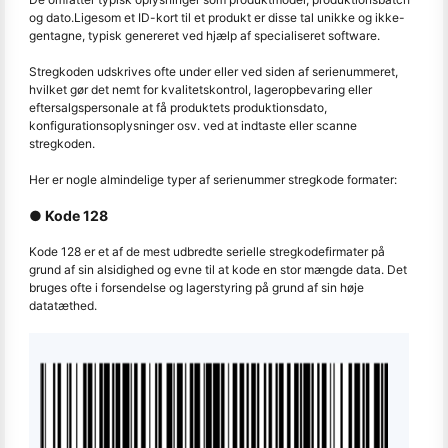
og dato.
Ligesom et ID-kort til et produkt er disse tal unikke og ikke-
gentagne, typisk genereret ved hjælp af specialiseret software.
Stregkoden udskrives ofte under eller ved siden af serienummeret,
hvilket gør det nemt for kvalitetskontrol, lageropbevaring eller
eftersalgspersonale at få produktets produktionsdato,
konfigurationsoplysninger osv. ved at indtaste eller scanne
stregkoden.
Her er nogle almindelige typer af serienummer stregkode formater:
● Kode 128
Kode 128 er et af de mest udbredte serielle stregkodefirmater på
grund af sin alsidighed og evne til at kode en stor mængde data. Det
bruges ofte i forsendelse og lagerstyring på grund af sin høje
datatæthed.