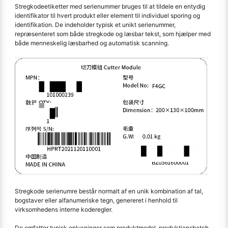
Stregkodeetiketter med serienummer bruges til at tildele en entydig
identifikator til hvert produkt eller element til individuel sporing og
identifikation. De indeholder typisk et unikt serienummer,
repræsenteret som både stregkode og læsbar tekst, som hjælper med
både menneskelig læsbarhed og automatisk scanning.
Stregkode serienumre består normalt af en unik kombination af tal,
bogstaver eller alfanumeriske tegn, genereret i henhold til
virksomhedens interne koderegler.
De omfatter typisk oplysninger som produktmodel, produktionsbatch