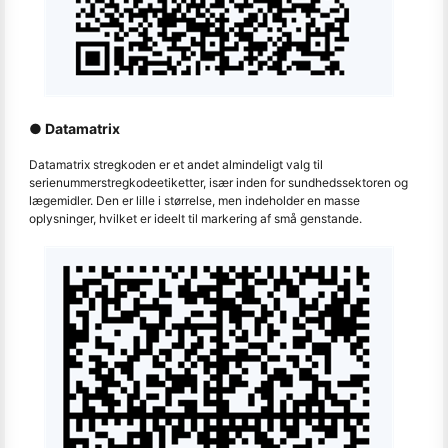
● Datamatrix
Datamatrix stregkoden er et andet almindeligt valg til
serienummerstregkodeetiketter, især inden for sundhedssektoren og
lægemidler. Den er lille i størrelse, men indeholder en masse
oplysninger, hvilket er ideelt til markering af små genstande.