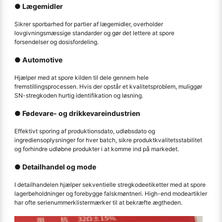
● Lægemidler
Sikrer sporbarhed for partier af lægemidler, overholder
lovgivningsmæssige standarder og gør det lettere at spore
forsendelser og dosisfordeling.
● Automotive
Hjælper med at spore kilden til dele gennem hele
fremstillingsprocessen. Hvis der opstår et kvalitetsproblem, muliggør
SN-stregkoden hurtig identifikation og løsning.
● Fødevare- og drikkevareindustrien
Effektivt sporing af produktionsdato, udløbsdato og
ingrediensoplysninger for hver batch, sikre produktkvalitetsstabilitet
og forhindre udløbne produkter i at komme ind på markedet.
● Detailhandel og mode
I detailhandelen hjælper sekventielle stregkodeetiketter med at spore
lagerbeholdninger og forebygge falskmøntneri. High-end modeartikler
har ofte serienummerklistermærker til at bekræfte ægtheden.