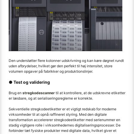
Den understøtter flere kolonner udskrivning og kan køre døgnet rundt
uden afbrydelser, hvilket gør den perfekt til høj intensitet, store
volumen opgaver på fabrikker og produktionslinjer.
● Test og validering
Brug en
stregkodescanner
til at kontrollere, at de udskrevne etiketter
er læsbare, og at serialiseringsreglerne er korrekte.
Sekventielle stregkodeetiketter er et vigtigt redskab for moderne
virksomheder til at opnå raffineret styring. Med den digitale
transformation accelererer stregkodeetiketter med serienummer en
stadig vigtigere rolle i virksomhedernes digitaliseringsprocesser. De
forbinder tæt fysiske produkter med digitale data, hvilket giver et