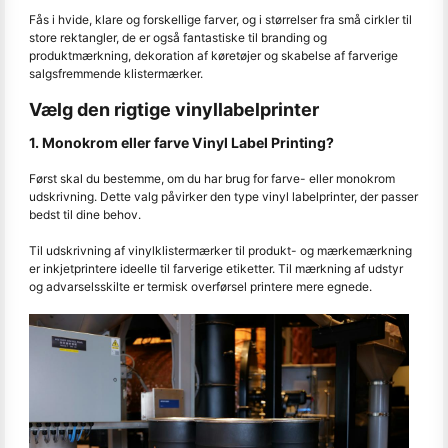
Fås i hvide, klare og forskellige farver, og i størrelser fra små cirkler til
store rektangler, de er også fantastiske til branding og
produktmærkning, dekoration af køretøjer og skabelse af farverige
salgsfremmende klistermærker.
Vælg den rigtige vinyllabelprinter
1. Monokrom eller farve Vinyl Label Printing?
Først skal du bestemme, om du har brug for farve- eller monokrom
udskrivning. Dette valg påvirker den type vinyl labelprinter, der passer
bedst til dine behov.
Til udskrivning af vinylklistermærker til produkt- og mærkemærkning
er inkjetprintere ideelle til farverige etiketter. Til mærkning af udstyr
og advarselsskilte er termisk overførsel printere mere egnede.