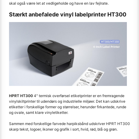
skal også være let at vedligeholde og have en lav fejlrate.
Stærkt anbefalede vinyl labelprinter HT300
HPRT HT300
4" termisk overførsel etiketprinter er en fremragende
vinylskiltprinter til udendørs og industrielle miljøer. Det kan udskrive
etiketter i forskellige former og størrelser, herunder firkantede, runde
og ovale, samt klare vinyletiketter.
Sammen med forskellige farvede harpiksbånd udskriver HPRT HT300
skarp tekst, logoer, ikoner og grafik i sort, hvid, rød, blå og grøn.