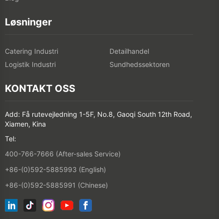
Løsninger
Catering Industri
Detailhandel
Logistik Industri
Sundhedssektoren
KONTAKT OSS
Add: Få rutevejledning 1-5F, No.8, Gaoqi South 12th Road,
Xiamen, Kina
Tel:
400-766-7666 (After-sales Service)
+86-(0)592-5885993 (English)
+86-(0)592-5885991 (Chinese)