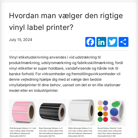
Hvordan man vælger den rigtige
vinyl label printer?
Facebook
LinkedIn
Twitter
Shar
July 15, 2024
Vinyl etiketudskrivning anvendes i vid udstrækning til
produktmærkning, udstyrsmærkning og fabriksskiltmærkning, fordi
vinyl etiketter er super holdbare, vandafvisende og hårde nok til
barske forhold. For virksomheder og fremstillingsvirksomheder vil
denne vejledning hjælpe dig med at vælge den bedste
vinyllabelprinter til dine behov, uanset om det er en lille stationær
model eller en industriprinter.