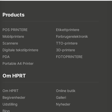
Products
POS PRINTERE
Etikettprintere
Mobilprintere
Forbrugerelektronik
Scannere
TTO-printere
Digitale tekstilprintere
3D-printere
PDA
FOTOPRINTERE
Portable A4 Printer
Om HPRT
Om HPRT
Online butik
Begivenheder
Galleri
Udstilling
Nyheder
Blog