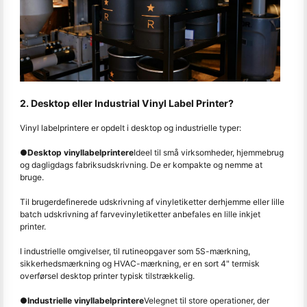
2. Desktop eller Industrial Vinyl Label Printer?
Vinyl labelprintere er opdelt i desktop og industrielle typer:
●
Desktop vinyllabelprintere
Ideel til små virksomheder, hjemmebrug
og dagligdags fabriksudskrivning. De er kompakte og nemme at
bruge.
Til brugerdefinerede udskrivning af vinyletiketter derhjemme eller lille
batch udskrivning af farvevinyletiketter anbefales en lille inkjet
printer.
I industrielle omgivelser, til rutineopgaver som 5S-mærkning,
sikkerhedsmærkning og HVAC-mærkning, er en sort 4" termisk
overførsel desktop printer typisk tilstrækkelig.
●
Industrielle vinyllabelprintere
Velegnet til store operationer, der