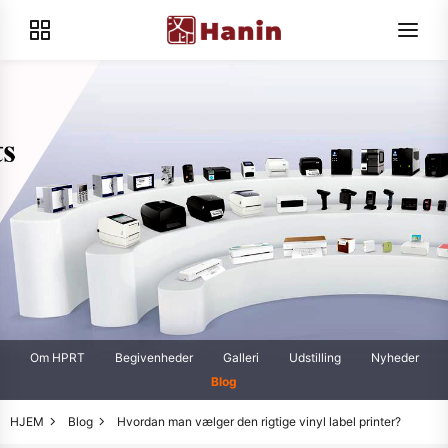
Om HPRT
Begivenheder
Galleri
Udstilling
Nyheder
Blog
HJEM
Blog
Hvordan man vælger den rigtige vinyl label printer?