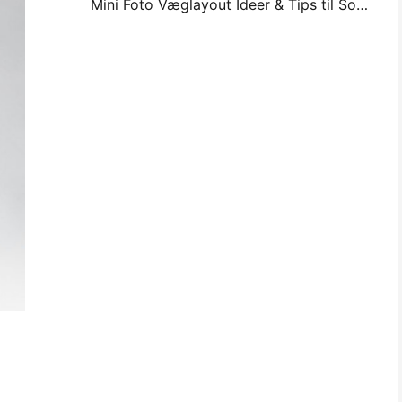
Mini Foto Væglayout Ideer & Tips til Soveværelse og Sovesal Dekoration