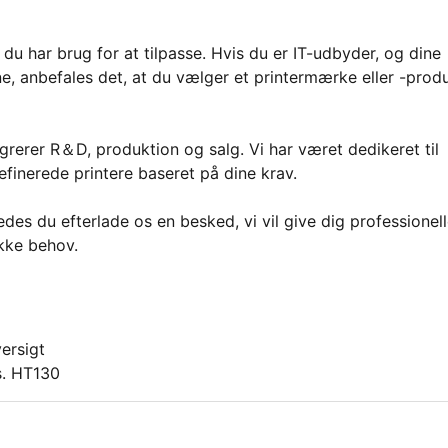
 du har brug for at tilpasse. Hvis du er IT-udbyder, og dine
ne, anbefales det, at du vælger et printermærke eller -prod
rerer R＆D, produktion og salg. Vi har været dedikeret til
efinerede printere baseret på dine krav.
es du efterlade os en besked, vi vil give dig professionel
ikke behov.
ersigt
s. HT130