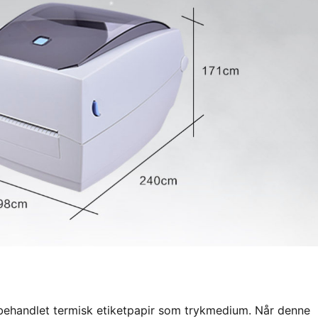
 behandlet termisk etiketpapir som trykmedium. Når denne