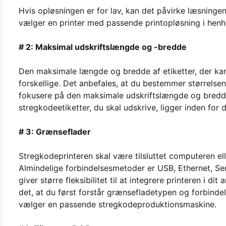
Hvis opløsningen er for lav, kan det påvirke læsningen
vælger en printer med passende printopløsning i henho
# 2: Maksimal udskriftslængde og -bredde
Den maksimale længde og bredde af etiketter, der kan
forskellige. Det anbefales, at du bestemmer størrelsen
fokusere på den maksimale udskriftslængde og bredde
stregkodeetiketter, du skal udskrive, ligger inden for 
# 3: Grænseflader
Stregkodeprinteren skal være tilsluttet computeren e
Almindelige forbindelsesmetoder er USB, Ethernet, Seri
giver større fleksibilitet til at integrere printeren i 
det, at du først forstår grænsefladetypen og forbinde
vælger en passende stregkodeproduktionsmaskine.