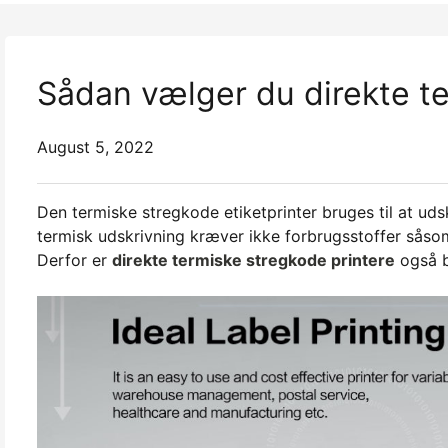
Sådan vælger du direkte te
August 5, 2022
Den termiske stregkode etiketprinter bruges til at uds
termisk udskrivning kræver ikke forbrugsstoffer sås
Derfor er
direkte termiske stregkode printere
også b