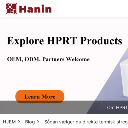
Om HPRT
HJEM
Blog
Sådan vælger du direkte termisk streg