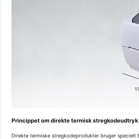
Princippet om direkte termisk stregkodeudtryk
Direkte termiske stregkodeprodukter bruger specielt