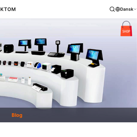
AKT
OM
Dansk
Blog