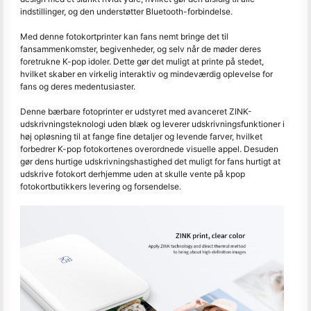
indstillinger, og den understøtter Bluetooth-forbindelse.
Med denne fotokortprinter kan fans nemt bringe det til
fansammenkomster, begivenheder, og selv når de møder deres
foretrukne K-pop idoler. Dette gør det muligt at printe på stedet,
hvilket skaber en virkelig interaktiv og mindeværdig oplevelse for
fans og deres medentusiaster.
Denne bærbare fotoprinter er udstyret med avanceret ZINK-
udskrivningsteknologi uden blæk og leverer udskrivningsfunktioner i
høj opløsning til at fange fine detaljer og levende farver, hvilket
forbedrer K-pop fotokortenes overordnede visuelle appel. Desuden
gør dens hurtige udskrivningshastighed det muligt for fans hurtigt at
udskrive fotokort derhjemme uden at skulle vente på kpop
fotokortbutikkers levering og forsendelse.