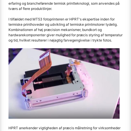
erfaring og brancheførende termisk printteknologi, som anvendes på
tværs af flere produktlinjer.
I tilfældet med MT53 fotoprinteren er HPRT's ekspertise inden for
termiske printhoveder og udvikling af termiske printmotorer tydelig.
Kombinationen af høj præcision mekanismer, bundkort og
hardwarekomponenter giver mulighed for præcis styring af temperatur
og tid, hvilket resulterer i nøjagtig farvegengivelse i trykte fotos.
HPRT anerkender vigtigheden af præcis målretning for virksomheder