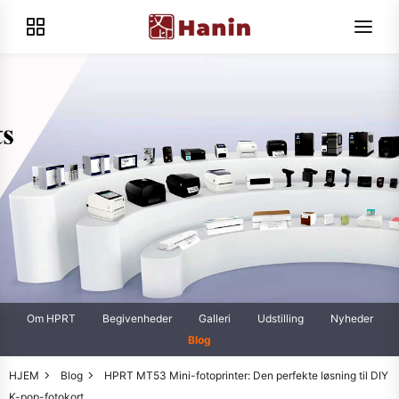
Om HPRT
Begivenheder
Galleri
Udstilling
Nyheder
Blog
HJEM
Blog
HPRT MT53 Mini-fotoprinter: Den perfekte løsning til DIY
K-pop-fotokort