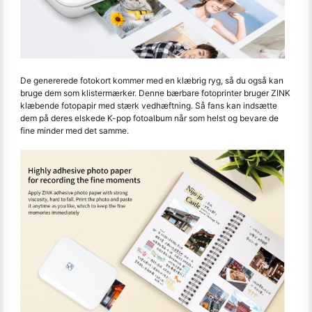
De genererede fotokort kommer med en klæbrig ryg, så du også kan
bruge dem som klistermærker. Denne bærbare fotoprinter bruger ZINK
klæbende fotopapir med stærk vedhæftning. Så fans kan indsætte
dem på deres elskede K-pop fotoalbum når som helst og bevare de
fine minder med det samme.