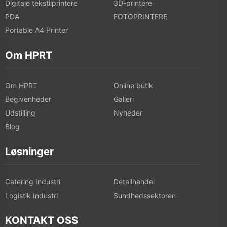
Digitale tekstilprintere
3D-printere
PDA
FOTOPRINTERE
Portable A4 Printer
Om HPRT
Om HPRT
Online butik
Begivenheder
Galleri
Udstilling
Nyheder
Blog
Løsninger
Catering Industri
Detailhandel
Logistik Industri
Sundhedssektoren
KONTAKT OSS