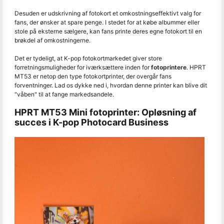
Desuden er udskrivning af fotokort et omkostningseffektivt valg for
fans, der ønsker at spare penge. I stedet for at købe albummer eller
stole på eksterne sælgere, kan fans printe deres egne fotokort til en
brøkdel af omkostningerne.
Det er tydeligt, at K-pop fotokortmarkedet giver store
forretningsmuligheder for iværksættere inden for
fotoprintere
. HPRT
MT53 er netop den type fotokortprinter, der overgår fans
forventninger. Lad os dykke ned i, hvordan denne printer kan blive dit
"våben" til at fange markedsandele.
HPRT MT53 Mini fotoprinter: Opløsning af
succes i K-pop Photocard Business