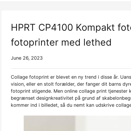
HPRT CP4100 Kompakt fotop
fotoprinter med lethed
June 26, 2023
Collage fotoprint er blevet en ny trend i disse år. Ua
vision, eller en stolt forælder, der fanger dit barns dy
fotoprint stigende. Men online collage print tjenest
begrænset designkreativitet på grund af skabelonbeg
kommer ind i billedet, så du nemt kan udskrive collage