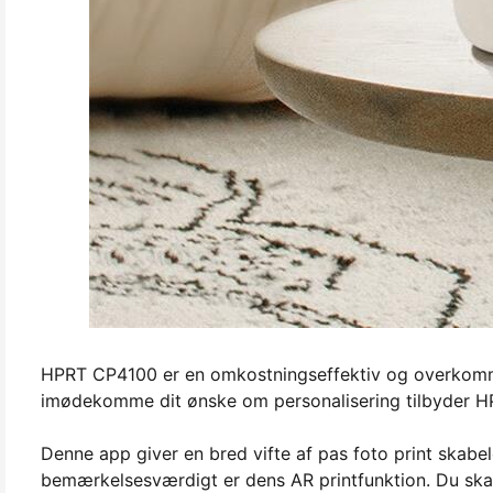
HPRT CP4100 er en omkostningseffektiv og overkommel
imødekomme dit ønske om personalisering tilbyder HP
Denne app giver en bred vifte af pas foto print skabe
bemærkelsesværdigt er dens AR printfunktion. Du skal 