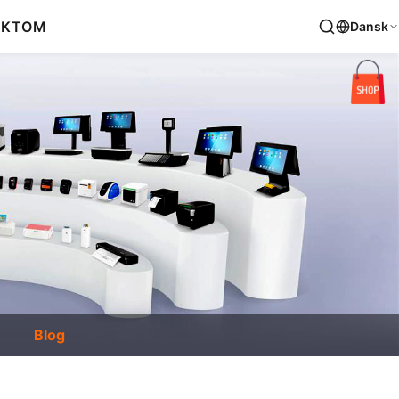
AKT
OM
Dansk
Blog