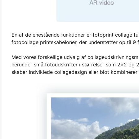
En af de enestående funktioner er fotoprint collage f
fotocollage printskabeloner, der understøtter op til 9 f
Med vores forskellige udvalg af collageudskrivningsmu
herunder små fotoudskrifter i størrelser som 2x2 og 
skaber indviklede collagedesign eller blot kombinerer 