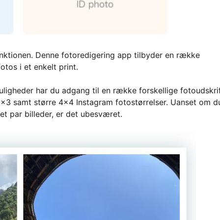
unktionen. Denne fotoredigering app tilbyder en række
otos i et enkelt print.
ligheder har du adgang til en række forskellige fotoudskrif
2x3 samt større 4x4 Instagram fotostørrelser. Uanset om d
et par billeder, er det ubesværet.