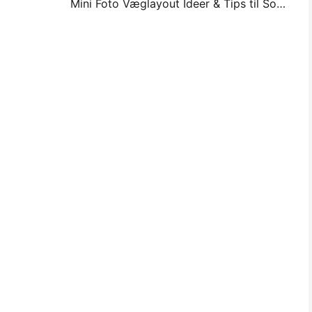
Mini Foto Væglayout Ideer & Tips til Soveværelse og Sovesal Dekoration