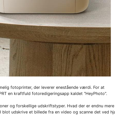
ig fotoprinter, der leverer enestående værdi. For at
RT en kraftfuld fotoredigeringsapp kaldet "HeyPhoto".
loner og forskellige udskriftstyper. Hvad der er endnu mere
blot udskrive et billede fra en video og scanne det ved h