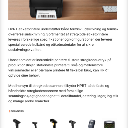
HPRT etiketprintere understøtter både termisk udskrivning og termisk
overførselsudskrivning. Sortimentet af stregkode etiketprintere
leveres i forskellige specifikationer og konfigurationer, der leverer
specialiserede kulbånd og etiketmaterialer for at sikre
udskrivningskvalitet.
Uanset om det er industrielle printere til store stregkodeudtryk på
produktionslinjer, stationære printere til små og mellemstore
virksomheder eller bærbare printere til fleksibel brug, kan HPRT
opfylde dine behov.
Med hensyn til stregkodescannere tilbyder HPRT både faste og
håndholdte stregkodescannere med forskellige
scanningsnøjagtigheder egnet til detailhandel, catering, lager, logistik
og mange andre brancher.