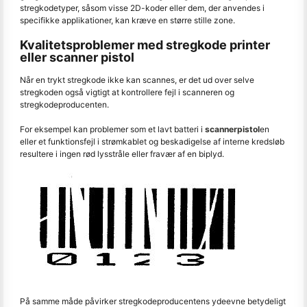
stregkodetyper, såsom visse 2D-koder eller dem, der anvendes i
specifikke applikationer, kan kræve en større stille zone.
Kvalitetsproblemer med stregkode printer
eller scanner pistol
Når en trykt stregkode ikke kan scannes, er det ud over selve
stregkoden også vigtigt at kontrollere fejl i scanneren og
stregkodeproducenten.
For eksempel kan problemer som et lavt batteri i
scannerpistol
en
eller et funktionsfejl i strømkablet og beskadigelse af interne kredsløb
resultere i ingen rød lysstråle eller fravær af en biplyd.
På samme måde påvirker stregkodeproducentens ydeevne betydeligt