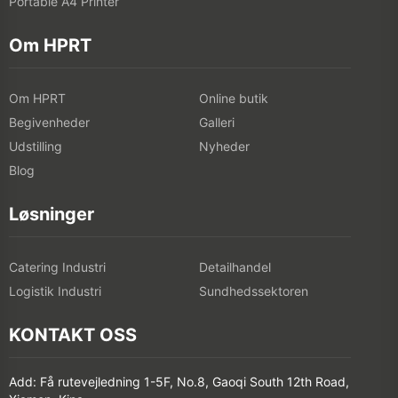
Portable A4 Printer
Om HPRT
Om HPRT
Online butik
Begivenheder
Galleri
Udstilling
Nyheder
Blog
Løsninger
Catering Industri
Detailhandel
Logistik Industri
Sundhedssektoren
KONTAKT OSS
Add: Få rutevejledning 1-5F, No.8, Gaoqi South 12th Road,