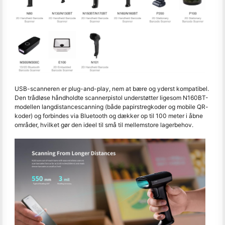
USB-scanneren er plug-and-play, nem at bære og yderst kompatibel.
Den trådløse håndholdte scannerpistol understøtter ligesom N160BT-
modellen langdistancescanning (både papirstregkoder og mobile QR-
koder) og forbindes via Bluetooth og dækker op til 100 meter i åbne
områder, hvilket gør den ideel til små til mellemstore lagerbehov.