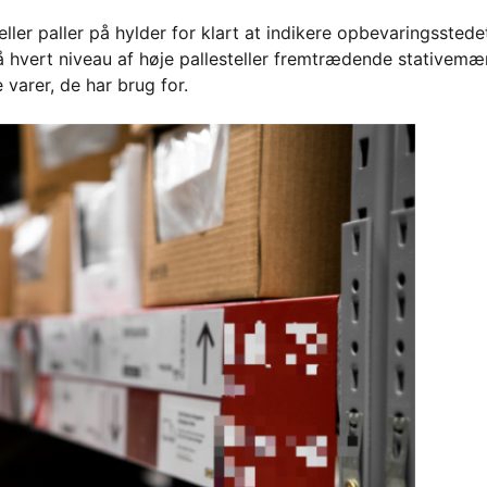
eller paller på hylder for klart at indikere opbevaringsstede
 på hvert niveau af høje pallesteller fremtrædende stativemæ
 varer, de har brug for.