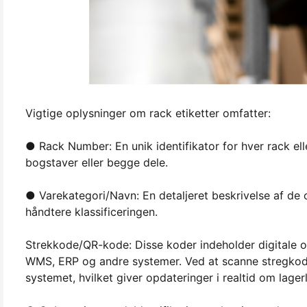
Vigtige oplysninger om rack etiketter omfatter:
● Rack Number: En unik identifikator for hver rack ell
bogstaver eller begge dele.
● Varekategori/Navn: En detaljeret beskrivelse af de o
håndtere klassificeringen.
Strekkode/QR-kode: Disse koder indeholder digitale op
WMS, ERP og andre systemer. Ved at scanne stregkoden
systemet, hvilket giver opdateringer i realtid om lage