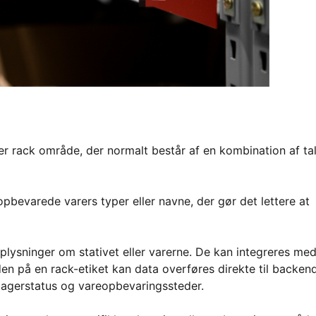
er rack område, der normalt består af en kombination af tal
pbevarede varers typer eller navne, der gør det lettere at
lysninger om stativet eller varerne. De kan integreres me
 på en rack-etiket kan data overføres direkte til backen
rlagerstatus og vareopbevaringssteder.