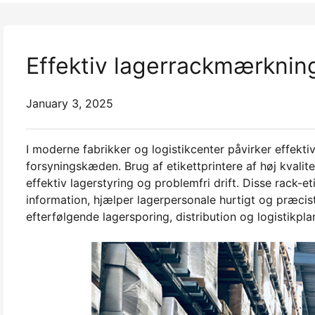
Effektiv lagerrackmærknings
January 3, 2025
I moderne fabrikker og logistikcenter påvirker effektiv
forsyningskæden. Brug af etikettprintere af høj kvalit
effektiv lagerstyring og problemfri drift. Disse rack-e
information, hjælper lagerpersonale hurtigt og præcist
efterfølgende lagersporing, distribution og logistikpl