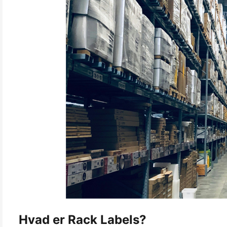
Hvad er Rack Labels?