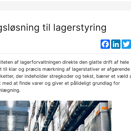
løsning til lagerstyring
Faceboo
Link
iteten af lagerforvaltningen direkte den glatte drift af hele
et til klar og præcis mærkning af lagerstativer er afgørende
tiketter, der indeholder stregkoder og tekst, bærer et væld 
 med at finde varer og giver et pålideligt grundlag for
anlægning.