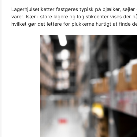
Lagerhjulsetiketter fastgøres typisk på bjælker, søjler 
varer. Især i store lagere og logistikcenter vises der
hvilket gør det lettere for plukkerne hurtigt at finde de