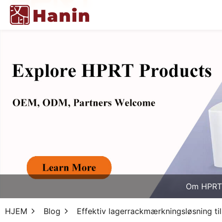
Om HPRT
HJEM
Blog
Effektiv lagerrackmærkningsløsning til