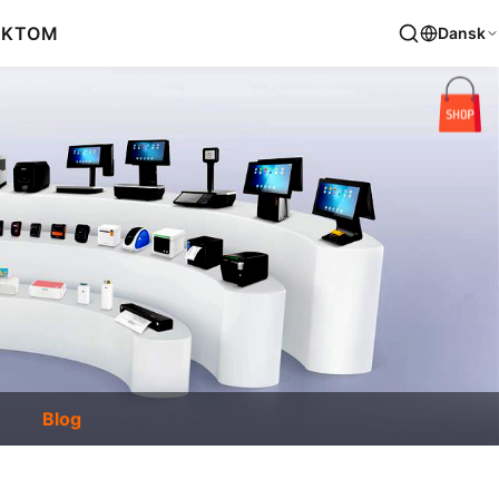
AKT
OM
Dansk
Blog