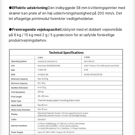
●
Effektiv udskrivning
Den indbyggede 58 mm kvitteringsprinter med
skærer kan prale af en høj udskrivningshastighed på 200 mm/s. Det
let aftagelige printmodul forenkler vedligeholdelse.
●
Fremragende vejekapacitet
Udstyret med et dobbelt vejeområde
på 6 kg / 15 kg med 2 g / 5 g præcision for at opfylde forskellige
produktvejningsbehov.