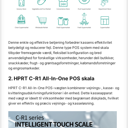
Denne enkle og effektive betjening forbedrer kassens effektivitet
betydeligt og reducerer fejl. Denne type POS system med skala
tilbyder fremragende værdi, fleksibel konfiguration og bred
anvendelighed for forskellige virksomheder, herunder deli butikker,
snackkæder, frugt- og grøntsagsforretninger, købmandsforretninger
og engrosmarkeder.
2. HPRT C-R1 All-In-One POS skala
HPRT C-R1 All-In-One POS-vægten kombinerer vejnings-, kasse- og
kvitteringsudskrivningsfunktioner i én enhed. Dette kasseapparat
med vægt er ideelt til virksomheder med begrænset diskplads, hvilket
giver en effektiv og præcis vejnings- og kasseløsning.