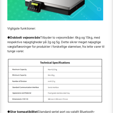
Vigtigste funktioner:
●
Dobbelt vejeområde
Tilbyder to vejeområder: 6kg og 15kg, med
respektive nøjagtigheder på 2g og 5g. Dette sikrer meget nøjagtige
vægtaflæsninger for produkter i forskellige størrelser, fra lette varer til
tunge varer.
●
Stor kompatibilitet
Standard seriel port og valgfri Bluetooth-