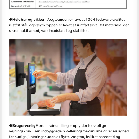
●
Holdbar og sikker
: Vægtpanden er lavet af 304 fødevarekvalitet
rustfrit stål, og vægtkroppen er lavet af rumfartskvalitet materiale, der
sikrer holdbarhed, vandmodstand og stabilitet.
●
Brugervenlig
Flere taraindstillinger opfylder forskellige
vejningskrav. Den indbyggede nivelleringsmekanisme giver mulighed
for hurtige justeringer uden at flytte vægten, hvilket sparer tid og