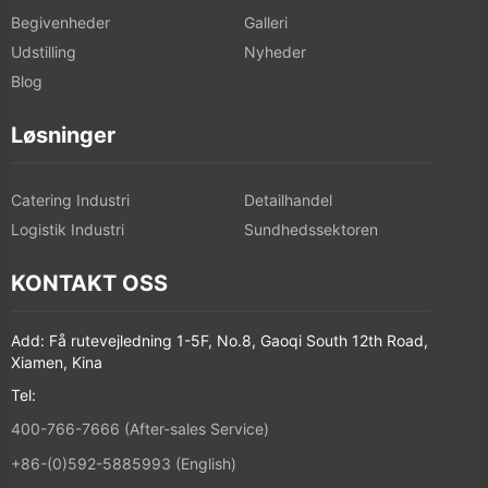
Begivenheder
Galleri
Udstilling
Nyheder
Blog
Løsninger
Catering Industri
Detailhandel
Logistik Industri
Sundhedssektoren
KONTAKT OSS
Add: Få rutevejledning 1-5F, No.8, Gaoqi South 12th Road,
Xiamen, Kina
Tel:
400-766-7666 (After-sales Service)
+86-(0)592-5885993 (English)