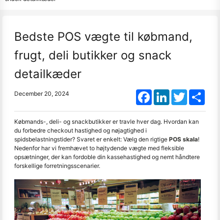
Bedste POS vægte til købmand,
frugt, deli butikker og snack
detailkæder
Facebook
LinkedIn
Twitter
Shar
December 20, 2024
Købmands-, deli- og snackbutikker er travle hver dag. Hvordan kan
du forbedre checkout hastighed og nøjagtighed i
spidsbelastningstider? Svaret er enkelt: Vælg den rigtige
POS skala
!
Nedenfor har vi fremhævet to højtydende vægte med fleksible
opsætninger, der kan fordoble din kassehastighed og nemt håndtere
forskellige forretningsscenarier.