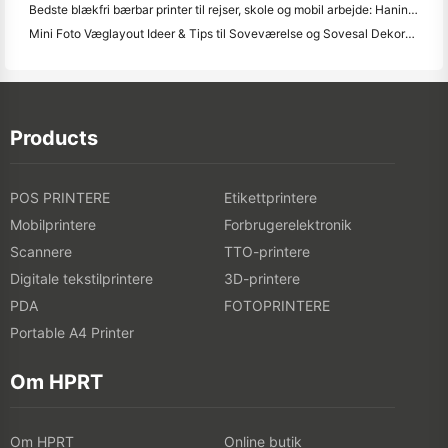
Bedste blækfri bærbar printer til rejser, skole og mobil arbejde: Hanin MT620 Pro anmeldelse
Mini Foto Væglayout Ideer & Tips til Soveværelse og Sovesal Dekoration
Products
POS PRINTERE
Etikettprintere
Mobilprintere
Forbrugerelektronik
Scannere
TTO-printere
Digitale tekstilprintere
3D-printere
PDA
FOTOPRINTERE
Portable A4 Printer
Om HPRT
Om HPRT
Online butik