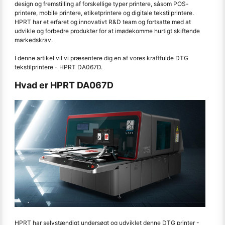
design og fremstilling af forskellige typer printere, såsom POS-
printere, mobile printere, etiketprintere og digitale tekstilprintere.
HPRT har et erfaret og innovativt R&D team og fortsatte med at
udvikle og forbedre produkter for at imødekomme hurtigt skiftende
markedskrav.
I denne artikel vil vi præsentere dig en af vores kraftfulde DTG
tekstilprintere - HPRT DA067D.
Hvad er HPRT DA067D
HPRT har selvstændigt undersøgt og udviklet denne DTG printer -