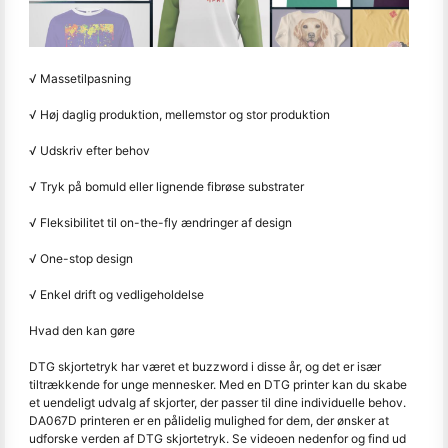
√ Massetilpasning
√ Høj daglig produktion, mellemstor og stor produktion
√ Udskriv efter behov
√ Tryk på bomuld eller lignende fibrøse substrater
√ Fleksibilitet til on-the-fly ændringer af design
√ One-stop design
√ Enkel drift og vedligeholdelse
Hvad den kan gøre
DTG skjortetryk har været et buzzword i disse år, og det er især
tiltrækkende for unge mennesker. Med en DTG printer kan du skabe
et uendeligt udvalg af skjorter, der passer til dine individuelle behov.
DA067D printeren er en pålidelig mulighed for dem, der ønsker at
udforske verden af DTG skjortetryk. Se videoen nedenfor og find ud