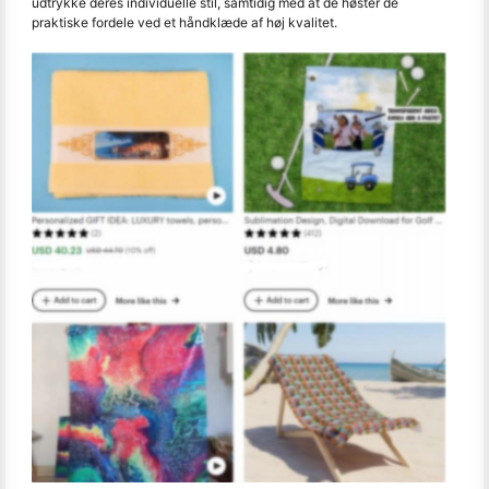
udtrykke deres individuelle stil, samtidig med at de høster de
praktiske fordele ved et håndklæde af høj kvalitet.