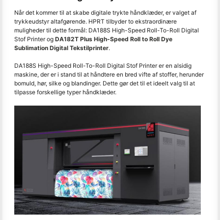
Når det kommer til at skabe digitale trykte håndklæder, er valget af
trykkeudstyr altafgørende. HPRT tilbyder to ekstraordinære
muligheder til dette formål: DA188S High-Speed Roll-To-Roll Digital
Stof Printer og
DA182T Plus High-Speed Roll to Roll Dye
Sublimation Digital Tekstilprinter
.
DA188S High-Speed Roll-To-Roll Digital Stof Printer er en alsidig
maskine, der er i stand til at håndtere en bred vifte af stoffer, herunder
bomuld, hør, silke og blandinger. Dette gør det til et ideelt valg til at
tilpasse forskellige typer håndklæder.