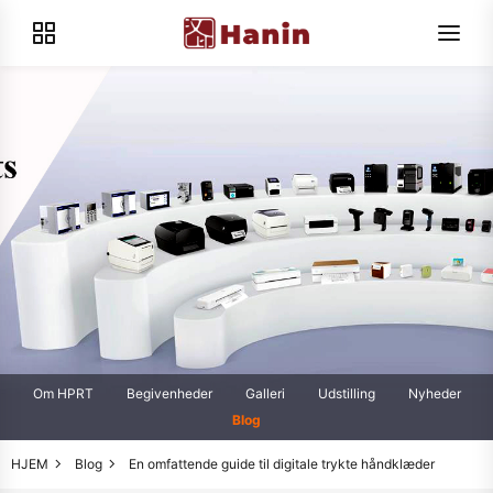
Om HPRT
Begivenheder
Galleri
Udstilling
Nyheder
Blog
HJEM
Blog
En omfattende guide til digitale trykte håndklæder