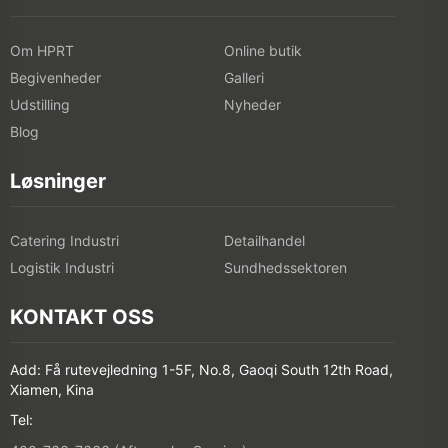
Om HPRT
Online butik
Begivenheder
Galleri
Udstilling
Nyheder
Blog
Løsninger
Catering Industri
Detailhandel
Logistik Industri
Sundhedssektoren
KONTAKT OSS
Add: Få rutevejledning 1-5F, No.8, Gaoqi South 12th Road,
Xiamen, Kina
Tel: