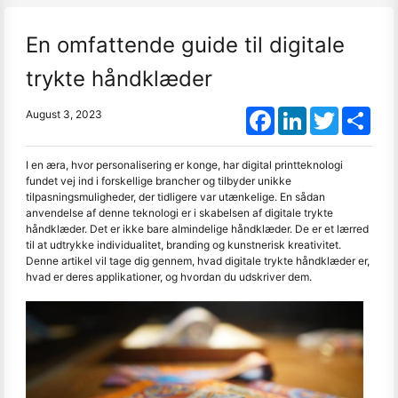
En omfattende guide til digitale
trykte håndklæder
Facebook
LinkedIn
Twitter
Shar
August 3, 2023
I en æra, hvor personalisering er konge, har digital printteknologi
fundet vej ind i forskellige brancher og tilbyder unikke
tilpasningsmuligheder, der tidligere var utænkelige. En sådan
anvendelse af denne teknologi er i skabelsen af digitale trykte
håndklæder. Det er ikke bare almindelige håndklæder. De er et lærred
til at udtrykke individualitet, branding og kunstnerisk kreativitet.
Denne artikel vil tage dig gennem, hvad digitale trykte håndklæder er,
hvad er deres applikationer, og hvordan du udskriver dem.