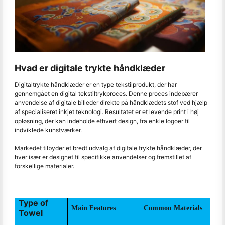
Hvad er digitale trykte håndklæder
Digitaltrykte håndklæder er en type tekstilprodukt, der har
gennemgået en digital tekstiltrykproces. Denne proces indebærer
anvendelse af digitale billeder direkte på håndklædets stof ved hjælp
af specialiseret inkjet teknologi. Resultatet er et levende print i høj
opløsning, der kan indeholde ethvert design, fra enkle logoer til
indviklede kunstværker.
Markedet tilbyder et bredt udvalg af digitale trykte håndklæder, der
hver især er designet til specifikke anvendelser og fremstillet af
forskellige materialer.
Type of
Main Features
Common Materials
Towel