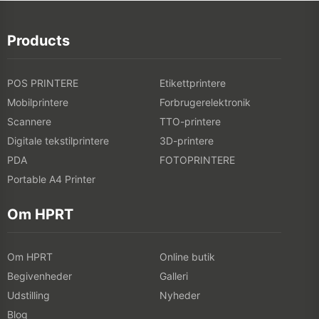
Products
POS PRINTERE
Etikettprintere
Mobilprintere
Forbrugerelektronik
Scannere
TTO-printere
Digitale tekstilprintere
3D-printere
PDA
FOTOPRINTERE
Portable A4 Printer
Om HPRT
Om HPRT
Online butik
Begivenheder
Galleri
Udstilling
Nyheder
Blog