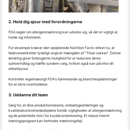
2. Hold dig ajour med forordningerne
FDA regler om allergenmærkning kan udvikle sig, så det er vigtigt at
holde sig informeret.
For eksempel kræver den opdaterede Nutrition Facts-etiket nu, at
fødevareetiketter tydeligt angiver mængden af "Tilsat sukker". Denne
ændring giver forbrugerne mulighed for at reducere deres
sukkerindtag og træffe sundere valg, hvilket også kan påvirke dit
etiketlayout.
Kontroller regelmæssigt FDA's hjemmeside og brancheopdateringer
for at sikre overholdelse.
3. Uddanne dit team
Sørg for, at dine produktionsteams, emballageafdelinger og
kvalitetskontrolmedarbejdere forstår vigtigheden af allergenmærkning
og de potentielle risici for krydskontaminering. Et robust internt
træningsprogram kan forhindre mærkningsfejl.