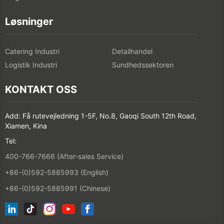
Løsninger
Catering Industri
Detailhandel
Logistik Industri
Sundhedssektoren
KONTAKT OSS
Add: Få rutevejledning 1-5F, No.8, Gaoqi South 12th Road,
Xiamen, Kina
Tel:
400-766-7666 (After-sales Service)
+86-(0)592-5885993 (English)
+86-(0)592-5885991 (Chinese)