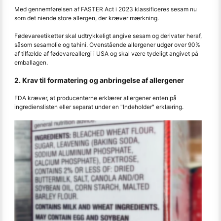
Med gennemførelsen af FASTER Act i 2023 klassificeres sesam nu
som det niende store allergen, der kræver mærkning.
Fødevareetiketter skal udtrykkeligt angive sesam og derivater heraf,
såsom sesamolie og tahini. Ovenstående allergener udgør over 90%
af tilfælde af fødevareallergi i USA og skal være tydeligt angivet på
emballagen.
2. Krav til formatering og anbringelse af allergener
FDA kræver, at producenterne erklærer allergener enten på
ingredienslisten eller separat under en "Indeholder" erklæring.