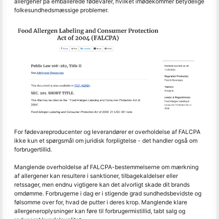
allergener på emballerede fødevarer, hvilket imødekommer betydelige
folkesundhedsmæssige problemer.
For fødevareproducenter og leverandører er overholdelse af FALCPA
ikke kun et spørgsmål om juridisk forpligtelse - det handler også om
forbrugertillid.
Manglende overholdelse af FALCPA-bestemmelserne om mærkning
af allergener kan resultere i sanktioner, tilbagekaldelser eller
retssager, men endnu vigtigere kan det alvorligt skade dit brands
omdømme. Forbrugerne i dag er i stigende grad sundhedsbevidste og
følsomme over for, hvad de putter i deres krop. Manglende klare
allergeneroplysninger kan føre til forbrugermistillid, tabt salg og