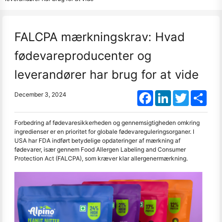
FALCPA mærkningskrav: Hvad
fødevareproducenter og
leverandører har brug for at vide
Facebook
LinkedIn
Twitter
Shar
December 3, 2024
Forbedring af fødevaresikkerheden og gennemsigtigheden omkring
ingredienser er en prioritet for globale fødevareguleringsorganer. I
USA har FDA indført betydelige opdateringer af mærkning af
fødevarer, især gennem Food Allergen Labeling and Consumer
Protection Act (FALCPA), som kræver klar allergenermærkning.