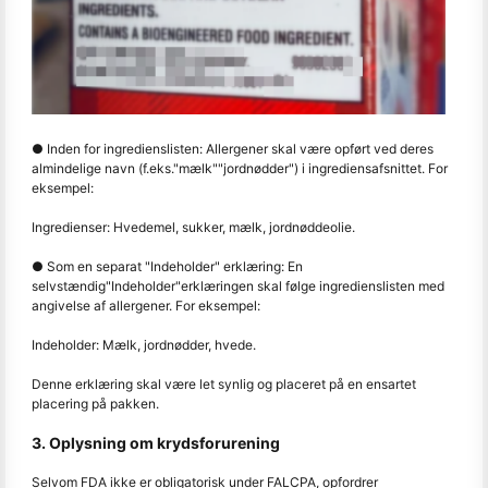
● Inden for ingredienslisten: Allergener skal være opført ved deres
almindelige navn (f.eks.
"
mælk
"
"
jordnødder
"
) i ingrediensafsnittet. For
eksempel:
Ingredienser: Hvedemel, sukker, mælk, jordnøddeolie.
● Som en separat "Indeholder" erklæring: En
selvstændig
"
Indeholder
"
erklæringen skal følge ingredienslisten med
angivelse af allergener. For eksempel:
Indeholder: Mælk, jordnødder, hvede.
Denne erklæring skal være let synlig og placeret på en ensartet
placering på pakken.
3. Oplysning om krydsforurening
Selvom FDA ikke er obligatorisk under FALCPA, opfordrer