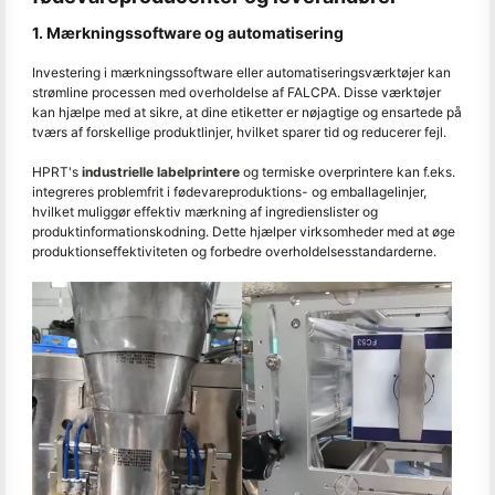
1. Mærkningssoftware og automatisering
Investering i mærkningssoftware eller automatiseringsværktøjer kan
strømline processen med overholdelse af FALCPA. Disse værktøjer
kan hjælpe med at sikre, at dine etiketter er nøjagtige og ensartede på
tværs af forskellige produktlinjer, hvilket sparer tid og reducerer fejl.
HPRT's
industrielle labelprintere
og termiske overprintere kan f.eks.
integreres problemfrit i fødevareproduktions- og emballagelinjer,
hvilket muliggør effektiv mærkning af ingredienslister og
produktinformationskodning. Dette hjælper virksomheder med at øge
produktionseffektiviteten og forbedre overholdelsesstandarderne.