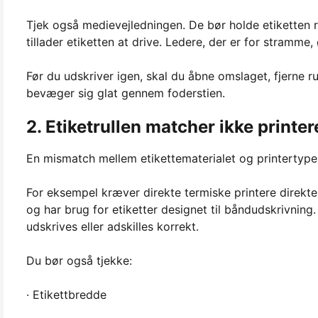
Tjek også medievejledningen. De bør holde etiketten re
tillader etiketten at drive. Ledere, der er for stramme,
Før du udskriver igen, skal du åbne omslaget, fjerne ru
bevæger sig glat gennem foderstien.
2. Etiketrullen matcher ikke printe
En mismatch mellem etikettematerialet og printertypen
For eksempel kræver direkte termiske printere direkte
og har brug for etiketter designet til båndudskrivning.
udskrives eller adskilles korrekt.
Du bør også tjekke:
· Etikettbredde