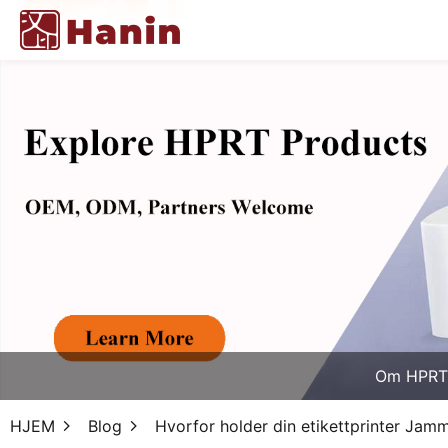
Om HPRT
HJEM
Blog
Hvorfor holder din etikettprinter Jam