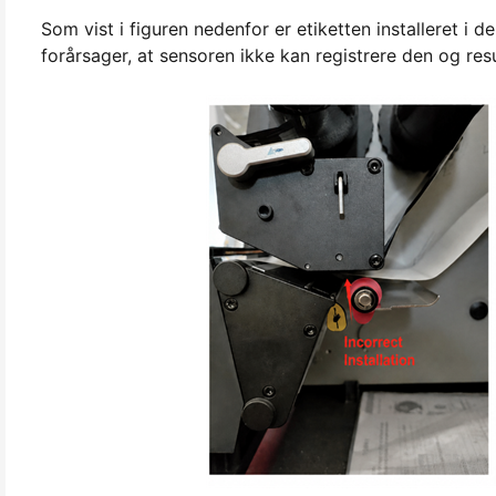
Som vist i figuren nedenfor er etiketten installeret i de
forårsager, at sensoren ikke kan registrere den og resu