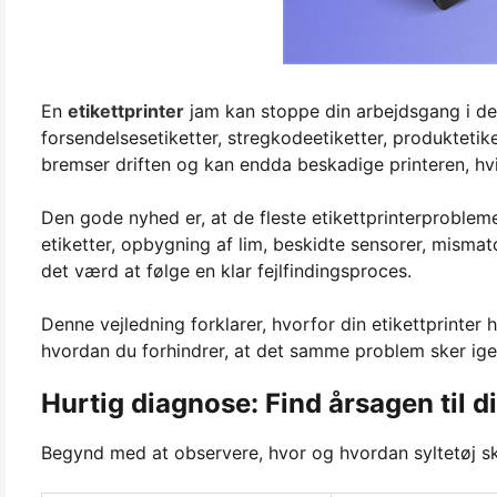
En
etikettprinter
jam kan stoppe din arbejdsgang i de
forsendelsesetiketter, stregkodeetiketter, produktetik
bremser driften og kan endda beskadige printeren, hvi
Den gode nyhed er, at de fleste etikettprinterproblem
etiketter, opbygning af lim, beskidte sensorer, mismatch
det værd at følge en klar fejlfindingsproces.
Denne vejledning forklarer, hvorfor din etikettprinter
hvordan du forhindrer, at det samme problem sker ige
Hurtig diagnose: Find årsagen til d
Begynd med at observere, hvor og hvordan syltetøj sk