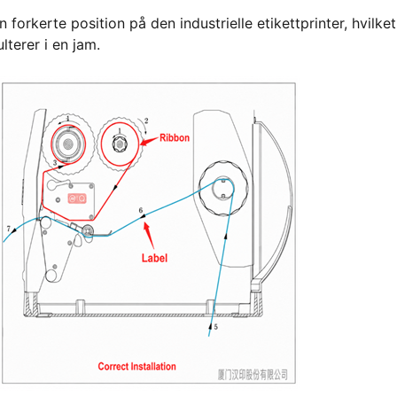
n forkerte position på den industrielle etikettprinter, hvilket
lterer i en jam.