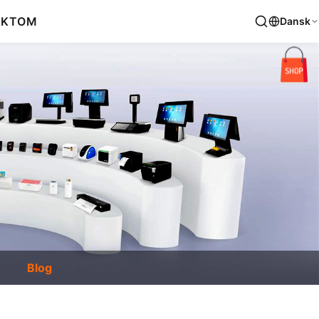
AKT
OM
Dansk
Blog