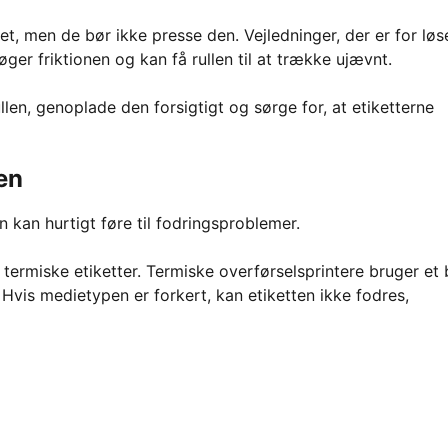
t, men de bør ikke presse den. Vejledninger, der er for løs
 øger friktionen og kan få rullen til at trække ujævnt.
llen, genoplade den forsigtigt og sørge for, at etiketterne
ren
 kan hurtigt føre til fodringsproblemer.
 termiske etiketter. Termiske overførselsprintere bruger et
 Hvis medietypen er forkert, kan etiketten ikke fodres,