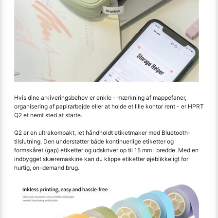
Hvis dine arkiveringsbehov er enkle - mærkning af mappefaner,
organisering af papirarbejde eller at holde et lille kontor rent - er HPRT
Q2 et nemt sted at starte.
Q2 er en ultrakompakt, let håndholdt etiketmaker med Bluetooth-
tilslutning. Den understøtter både kontinuerlige etiketter og
formskåret (gap) etiketter og udskriver op til 15 mm i bredde. Med en
indbygget skæremaskine kan du klippe etiketter øjeblikkeligt for
hurtig, on-demand brug.