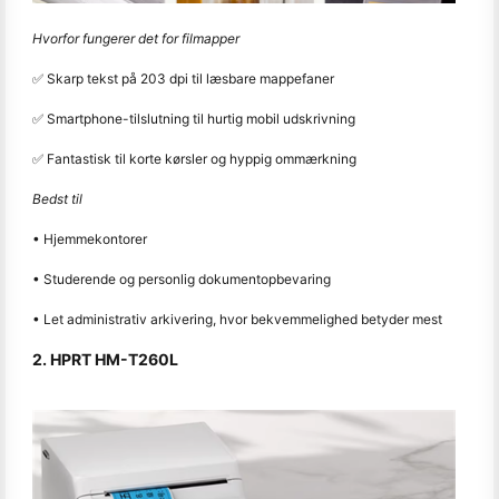
Hvorfor fungerer det for filmapper
✅ Skarp tekst på 203 dpi til læsbare mappefaner
✅ Smartphone-tilslutning til hurtig mobil udskrivning
✅ Fantastisk til korte kørsler og hyppig ommærkning
Bedst til
• Hjemmekontorer
• Studerende og personlig dokumentopbevaring
• Let administrativ arkivering, hvor bekvemmelighed betyder mest
2. HPRT HM-T260L