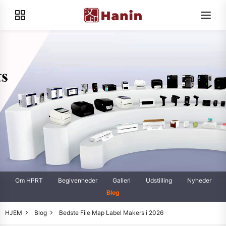
Om HPRT
Begivenheder
Galleri
Udstilling
Nyheder
Blog
HJEM
Blog
Bedste File Map Label Makers i 2026