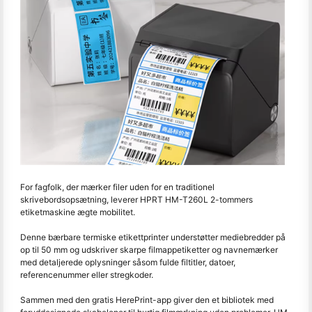
For fagfolk, der mærker filer uden for en traditionel
skrivebordsopsætning, leverer HPRT HM-T260L 2-tommers
etiketmaskine ægte mobilitet.
Denne bærbare termiske etikettprinter understøtter mediebredder på
op til 50 mm og udskriver skarpe filmappetiketter og navnemærker
med detaljerede oplysninger såsom fulde filtitler, datoer,
referencenummer eller stregkoder.
Sammen med den gratis HerePrint-app giver den et bibliotek med