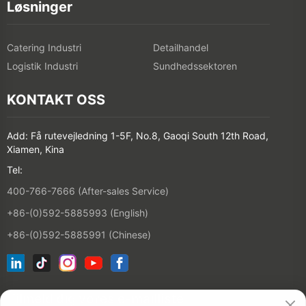
Løsninger
Catering Industri
Detailhandel
Logistik Industri
Sundhedssektoren
KONTAKT OSS
Add: Få rutevejledning 1-5F, No.8, Gaoqi South 12th Road,
Xiamen, Kina
Tel:
400-766-7666 (After-sales Service)
+86-(0)592-5885993 (English)
+86-(0)592-5885991 (Chinese)
Tilmeld dig vores e-mailliste