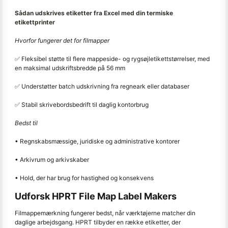
Sådan udskrives etiketter fra Excel med din termiske
etikettprinter
Hvorfor fungerer det for filmapper
✅ Fleksibel støtte til flere mappeside- og rygsøjletikettstørrelser, med
en maksimal udskriftsbredde på 56 mm
✅ Understøtter batch udskrivning fra regneark eller databaser
✅ Stabil skrivebordsbedrift til daglig kontorbrug
Bedst til
• Regnskabsmæssige, juridiske og administrative kontorer
• Arkivrum og arkivskaber
• Hold, der har brug for hastighed og konsekvens
Udforsk HPRT File Map Label Makers
Filmappemærkning fungerer bedst, når værktøjerne matcher din
daglige arbejdsgang. HPRT tilbyder en række etiketter, der