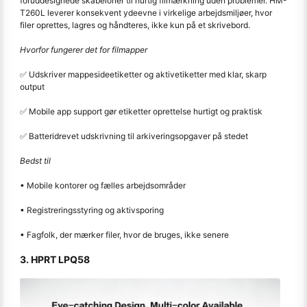
foruddesignede skabeloner til hurtig filmærkning uden problemer. HM-
T260L leverer konsekvent ydeevne i virkelige arbejdsmiljøer, hvor
filer oprettes, lagres og håndteres, ikke kun på et skrivebord.
Hvorfor fungerer det for filmapper
✅ Udskriver mappesideetiketter og aktivetiketter med klar, skarp
output
✅ Mobile app support gør etiketter oprettelse hurtigt og praktisk
✅ Batteridrevet udskrivning til arkiveringsopgaver på stedet
Bedst til
• Mobile kontorer og fælles arbejdsområder
• Registreringsstyring og aktivsporing
• Fagfolk, der mærker filer, hvor de bruges, ikke senere
3. HPRT LPQ58