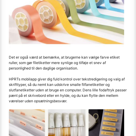
Det er også værd at bemærke, at brugerne kan vælge farve etiket
ruller, som gør filetiketter mere synlige og tilføje et snev af
personlighed til den daglige organisation.
HPRTs mobilapp giver dig fuld kontrol over tekstredigering og valg af
skrifttyper, så du nemt kan udskrive smalle filfanetiketter og
slutfanetiketter uden at bruge en computer. Dens lille fodaftryk passer
pænt på et skrivebord eller en hylde, og du kan flytte den mellem
værelser uden opsætningsbesvær.