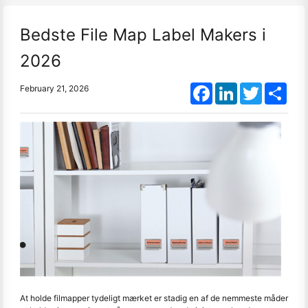
Bedste File Map Label Makers i
2026
Facebook
LinkedIn
Twitter
Shar
February 21, 2026
At holde filmapper tydeligt mærket er stadig en af de nemmeste måder