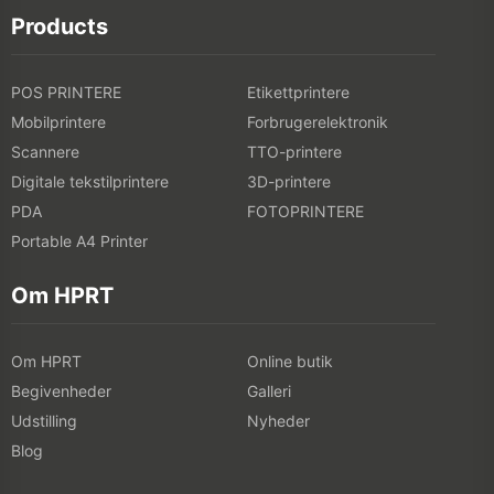
Products
POS PRINTERE
Etikettprintere
Mobilprintere
Forbrugerelektronik
Scannere
TTO-printere
Digitale tekstilprintere
3D-printere
PDA
FOTOPRINTERE
Portable A4 Printer
Om HPRT
Om HPRT
Online butik
Begivenheder
Galleri
Udstilling
Nyheder
Blog