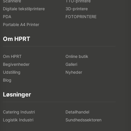
Scannere
TTO-printere
Digitale tekstilprintere
3D-printere
PDA
FOTOPRINTERE
Portable A4 Printer
Om HPRT
Om HPRT
Online butik
Begivenheder
Galleri
Udstilling
Nyheder
Blog
Løsninger
Catering Industri
Detailhandel
Logistik Industri
Sundhedssektoren