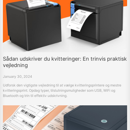
Sådan udskriver du kvitteringer: En trinvis praktisk
vejledning
January 30, 2024
Udforsk den vigtigste vejledning til at vælge kvitteringsprintere og mestre
kvitteringsprint. Opdag typer, tilslutningsmuligheder som USB, WiFi og
Bluetooth og trin til effektiv udskrivning.