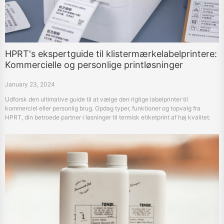
HPRT's ekspertguide til klistermærkelabelprintere:
Kommercielle og personlige printløsninger
January 23, 2024
Udforsk den ultimative guide til at vælge den rigtige labelprinter til
kommerciel eller personlig brug. Opdag typer, funktioner og topvalg fra
HPRT, din betroede partner i løsninger til termisk etiketprint af høj kvalitet.