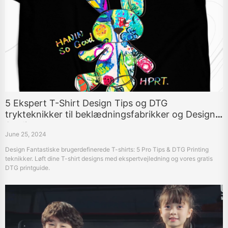
5 Ekspert T-Shirt Design Tips og DTG
trykteknikker til beklædningsfabrikker og Design
Studios
June 25, 2024
Design Fantastiske brugerdefinerede T-shirts: 5 Pro Tips & DTG Printing
teknikker. Løft dine T-shirt designs med ekspertvejledning og vores gratis
DTG printguide.