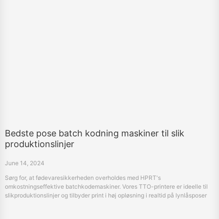
Bedste pose batch kodning maskiner til slik
produktionslinjer
June 14, 2024
Sørg for, at fødevaresikkerheden overholdes med HPRT's
omkostningseffektive batchkodemaskiner. Vores TTO-printere er ideelle til
slikproduktionslinjer og tilbyder print i høj opløsning i realtid på lynlåsposer
og poser.