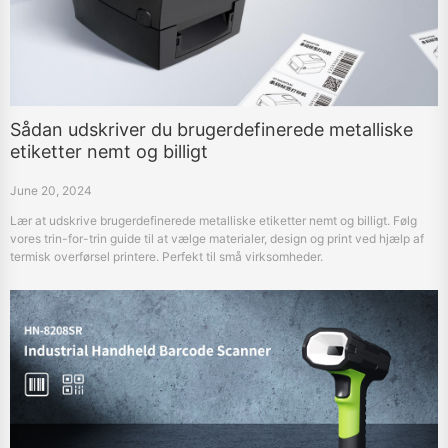
Sådan udskriver du brugerdefinerede metalliske
etiketter nemt og billigt
June 20, 2024
Lær at udskrive brugerdefinerede metalliske etiketter nemt og billigt. Følg
vores trin-for-trin guide til at vælge materialer, design og print ved hjælp af
termisk overførsel printere. Perfekt til små virksomheder.