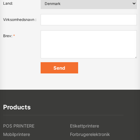
Land:
Virksomhedsnavn :
Brev:
*
Products
POS PRINTERE
Etikettprintere
Mobilprintere
Forbrugerelektronik