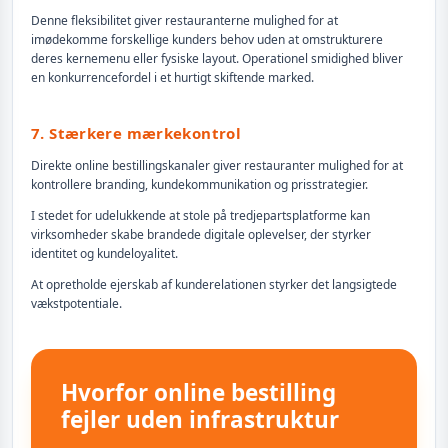
Denne fleksibilitet giver restauranterne mulighed for at
imødekomme forskellige kunders behov uden at omstrukturere
deres kernemenu eller fysiske layout. Operationel smidighed bliver
en konkurrencefordel i et hurtigt skiftende marked.
7. Stærkere mærkekontrol
Direkte online bestillingskanaler giver restauranter mulighed for at
kontrollere branding, kundekommunikation og prisstrategier.
I stedet for udelukkende at stole på tredjepartsplatforme kan
virksomheder skabe brandede digitale oplevelser, der styrker
identitet og kundeloyalitet.
At opretholde ejerskab af kunderelationen styrker det langsigtede
vækstpotentiale.
Hvorfor online bestilling
fejler uden infrastruktur