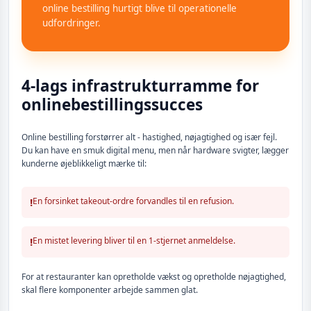
online bestilling hurtigt blive til operationelle
udfordringer.
4-lags infrastrukturramme for
onlinebestillingssucces
Online bestilling forstørrer alt - hastighed, nøjagtighed og især fejl.
Du kan have en smuk digital menu, men når hardware svigter, lægger
kunderne øjeblikkeligt mærke til:
!
En forsinket takeout-ordre forvandles til en refusion.
!
En mistet levering bliver til en 1-stjernet anmeldelse.
For at restauranter kan opretholde vækst og opretholde nøjagtighed,
skal flere komponenter arbejde sammen glat.