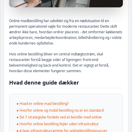
Online madbestilling har udviklet sig fra en nødsituation til en
permanent operationel søjle for moderne restauranter. Dette skift
ændrer ikke bare, hvordan ordrer placeres - det omformer køkkenets
arbejdsproces, medarbejderkoordination, billethåndtering og i sidste
ende kundernes opfattelse.
Hvis online bestilling bliver en central indtægtsstrøm, skal
restauranter forstå begge sider af ligningen: front-end
bekvemmelighed og back-end kontrol. Det er vigtigt at forstå,
hvordan disse elementer fungerer sammen.
Hvad denne guide dækker
●
Hvad er online mad bestilling?
●
Hvorfor online og mobil bestilling nu er en standard
●
De 7 strategiske fordele ved at bestille mad online
●
Hvorfor online bestilling fejler uden infrastruktur
●
4-lags infrastrukturramme for onlinebestillingssucces