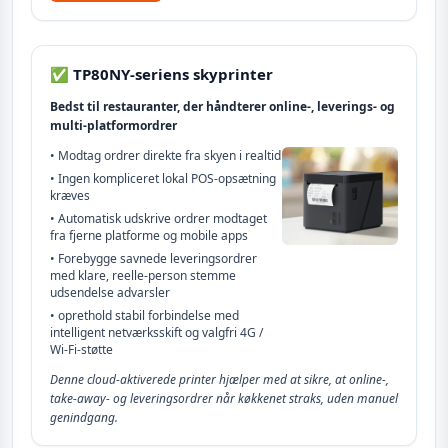
✅ TP80NY-seriens skyprinter
Bedst til restauranter, der håndterer online-, leverings- og
multi-platformordrer
• Modtag ordrer direkte fra skyen i realtid
• Ingen kompliceret lokal POS-opsætning
kræves
• Automatisk udskrive ordrer modtaget
fra fjerne platforme og mobile apps
• Forebygge savnede leveringsordrer
med klare, reelle-person stemme
udsendelse advarsler
• oprethold stabil forbindelse med
intelligent netværksskift og valgfri 4G /
Wi-Fi-støtte
Denne cloud-aktiverede printer hjælper med at sikre, at online-,
take-away- og leveringsordrer når køkkenet straks, uden manuel
genindgang.