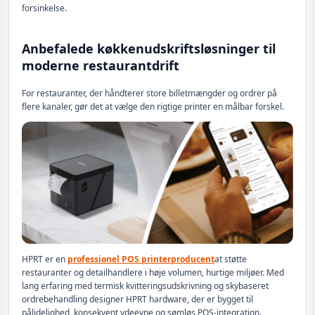
forsinkelse.
Anbefalede køkkenudskriftsløsninger til
moderne restaurantdrift
For restauranter, der håndterer store billetmængder og ordrer på
flere kanaler, gør det at vælge den rigtige printer en målbar forskel.
HPRT er en
professionel POS printerproducent
at støtte
restauranter og detailhandlere i høje volumen, hurtige miljøer. Med
lang erfaring med termisk kvitteringsudskrivning og skybaseret
ordrebehandling designer HPRT hardware, der er bygget til
pålidelighed, konsekvent ydeevne og sømløs POS-integration.