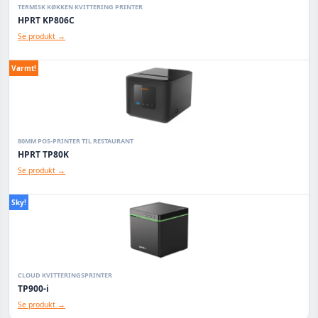
TERMISK KØKKEN KVITTERING PRINTER
HPRT KP806C
Se produkt →
Varmt!
80MM POS-PRINTER TIL RESTAURANT
HPRT TP80K
Se produkt →
Sky!
CLOUD KVITTERINGSPRINTER
TP900-i
Se produkt →