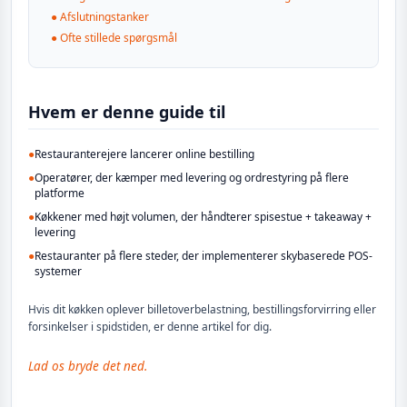
●
Afslutningstanker
●
Ofte stillede spørgsmål
Hvem er denne guide til
●
Restauranterejere lancerer online bestilling
●
Operatører, der kæmper med levering og ordrestyring på flere
platforme
●
Køkkener med højt volumen, der håndterer spisestue + takeaway +
levering
●
Restauranter på flere steder, der implementerer skybaserede POS-
systemer
Hvis dit køkken oplever billetoverbelastning, bestillingsforvirring eller
forsinkelser i spidstiden, er denne artikel for dig.
Lad os bryde det ned.