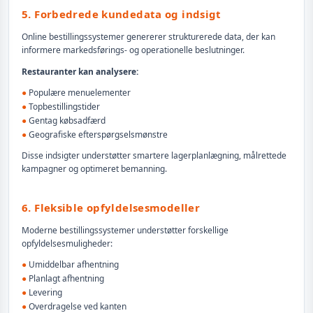
5. Forbedrede kundedata og indsigt
Online bestillingssystemer genererer strukturerede data, der kan
informere markedsførings- og operationelle beslutninger.
Restauranter kan analysere:
●
Populære menuelementer
●
Topbestillingstider
●
Gentag købsadfærd
●
Geografiske efterspørgselsmønstre
Disse indsigter understøtter smartere lagerplanlægning, målrettede
kampagner og optimeret bemanning.
6. Fleksible opfyldelsesmodeller
Moderne bestillingssystemer understøtter forskellige
opfyldelsesmuligheder:
●
Umiddelbar afhentning
●
Planlagt afhentning
●
Levering
●
Overdragelse ved kanten