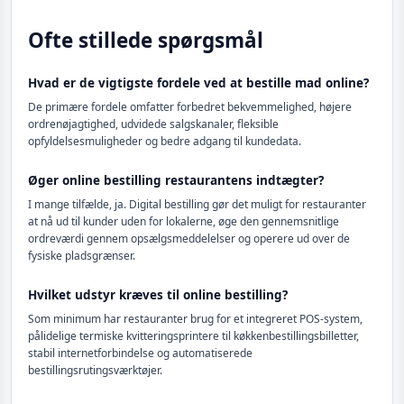
Ofte stillede spørgsmål
Hvad er de vigtigste fordele ved at bestille mad online?
De primære fordele omfatter forbedret bekvemmelighed, højere
ordrenøjagtighed, udvidede salgskanaler, fleksible
opfyldelsesmuligheder og bedre adgang til kundedata.
Øger online bestilling restaurantens indtægter?
I mange tilfælde, ja. Digital bestilling gør det muligt for restauranter
at nå ud til kunder uden for lokalerne, øge den gennemsnitlige
ordreværdi gennem opsælgsmeddelelser og operere ud over de
fysiske pladsgrænser.
Hvilket udstyr kræves til online bestilling?
Som minimum har restauranter brug for et integreret POS-system,
pålidelige termiske kvitteringsprintere til køkkenbestillingsbilletter,
stabil internetforbindelse og automatiserede
bestillingsrutingsværktøjer.