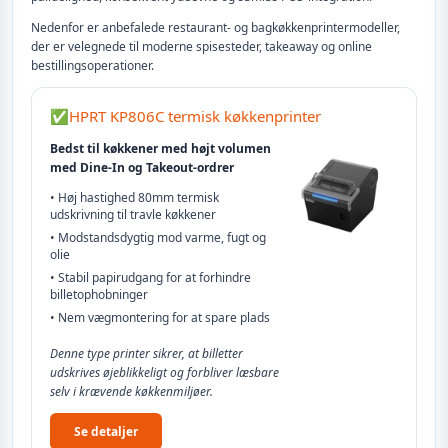
Nedenfor er anbefalede restaurant- og bagkøkkenprintermodeller,
der er velegnede til moderne spisesteder, takeaway og online
bestillingsoperationer.
✅
HPRT KP806C termisk køkkenprinter
Bedst til køkkener med højt volumen
med Dine-In og Takeout-ordrer
• Høj hastighed 80mm termisk
udskrivning til travle køkkener
• Modstandsdygtig mod varme, fugt og
olie
• Stabil papirudgang for at forhindre
billetophobninger
• Nem vægmontering for at spare plads
Denne type printer sikrer, at billetter
udskrives øjeblikkeligt og forbliver læsbare
selv i krævende køkkenmiljøer.
Se detaljer