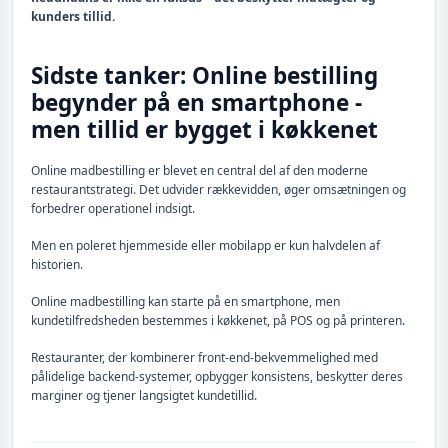
kunders tillid.
Sidste tanker: Online bestilling
begynder på en smartphone -
men tillid er bygget i køkkenet
Online madbestilling er blevet en central del af den moderne
restaurantstrategi. Det udvider rækkevidden, øger omsætningen og
forbedrer operationel indsigt.
Men en poleret hjemmeside eller mobilapp er kun halvdelen af
historien.
Online madbestilling kan starte på en smartphone, men
kundetilfredsheden bestemmes i køkkenet, på POS og på printeren.
Restauranter, der kombinerer front-end-bekvemmelighed med
pålidelige backend-systemer, opbygger konsistens, beskytter deres
marginer og tjener langsigtet kundetillid.