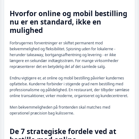
Hvorfor online og mobil bestilling
nu er en standard, ikke en
mulighed
Forbrugernes forventninger er skiftet permanent mod
bekvemmelighed og fleksibilitet. Spisning uden for lokalerne -
herunder takeaway, bortgangsafhentning og levering - er ikke
længere en sekundær indtægtsstrøm. For mange virksomheder
repræsenterer det en betydelig del af det samlede salg.
Endnu vigtigere er, at online og mobil bestilling påvirker kundernes
opfattelse. Kunderne forbinder i stigende grad nem bestilling med
professionalisme og pålidelighed. En restaurant, der tilbyder sømløse
online transaktioner, virker moderne, organiseret og kundecentreret.
Men bekvemmeligheden på frontenden skal matches med
operationel præcision bag kulisserne.
De 7 strategiske fordele ved at