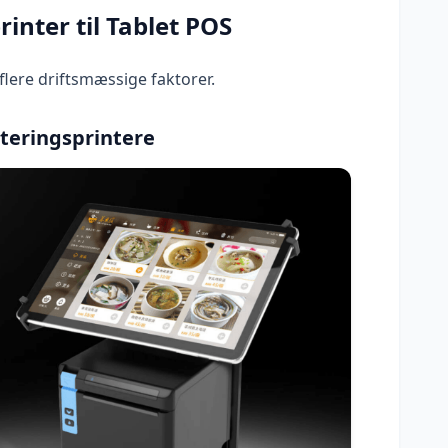
inter til Tablet POS
flere driftsmæssige faktorer.
tteringsprintere