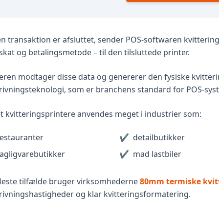
n transaktion er afsluttet, sender POS-softwaren kvitterin
 skat og betalingsmetode – til den tilsluttede printer.
eren modtager disse data og genererer den fysiske kvitteri
rivningsteknologi, som er branchens standard for POS-sys
t kvitteringsprintere anvendes meget i industrier som:
estauranter
✔
detailbutikker
agligvarebutikker
✔
mad lastbiler
fleste tilfælde bruger virksomhederne
80mm termiske kvit
ivningshastigheder og klar kvitteringsformatering.