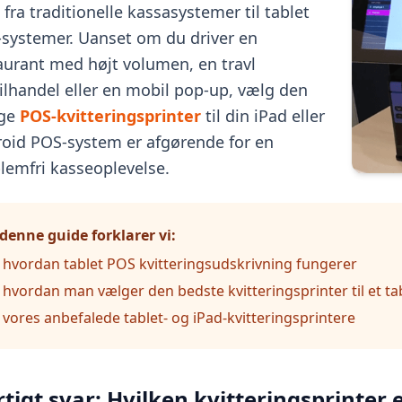
 fra traditionelle kassasystemer til tablet
systemer. Uanset om du driver en
aurant med højt volumen, en travl
ilhandel eller en mobil pop-up, vælg den
ige
POS-kvitteringsprinter
til din iPad eller
oid POS-system er afgørende for en
lemfri kasseoplevelse.
 denne guide forklarer vi:
hvordan tablet POS kvitteringsudskrivning fungerer
hvordan man vælger den bedste kvitteringsprinter til et t
vores anbefalede tablet- og iPad-kvitteringsprintere
tigt svar: Hvilken kvitteringsprinter e