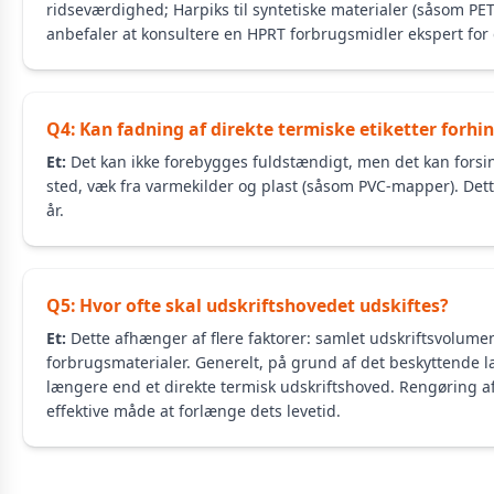
ridseværdighed; Harpiks til syntetiske materialer (såsom P
anbefaler at konsultere en HPRT forbrugsmidler ekspert for
Q4: Kan fadning af direkte termiske etiketter forhi
Et:
Det kan ikke forebygges fuldstændigt, men det kan forsink
sted, væk fra varmekilder og plast (såsom PVC-mapper). Dett
år.
Q5: Hvor ofte skal udskriftshovedet udskiftes?
Et:
Dette afhænger af flere faktorer: samlet udskriftsvolumen
forbrugsmaterialer. Generelt, på grund af det beskyttende la
længere end et direkte termisk udskriftshoved. Rengøring 
effektive måde at forlænge dets levetid.