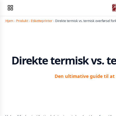
Hjem
›
Produkt
›
Etiketteprinter
›
Direkte termisk vs. termisk overførsel for
Direkte termisk vs. t
Den ultimative guide til at