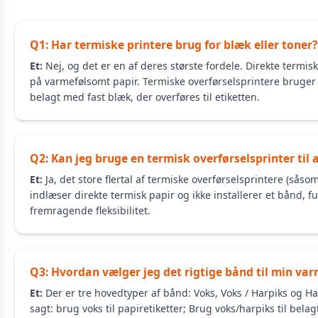
Q1: Har termiske printere brug for blæk eller toner?
Et:
Nej, og det er en af deres største fordele. Direkte termis
på varmefølsomt papir. Termiske overførselsprintere bruger 
belagt med fast blæk, der overføres til etiketten.
Q2: Kan jeg bruge en termisk overførselsprinter til
Et:
Ja, det store flertal af termiske overførselsprintere (så
indlæser direkte termisk papir og ikke installerer et bånd, f
fremragende fleksibilitet.
Q3: Hvordan vælger jeg det rigtige bånd til min va
Et:
Der er tre hovedtyper af bånd: Voks, Voks / Harpiks og Ha
sagt: brug voks til papiretiketter; Brug voks/harpiks til belag