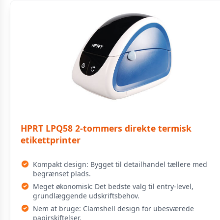
HPRT LPQ58 2-tommers direkte termisk
etikettprinter
Kompakt design: Bygget til detailhandel tællere med
begrænset plads.
Meget økonomisk: Det bedste valg til entry-level,
grundlæggende udskriftsbehov.
Nem at bruge: Clamshell design for ubesværede
papirskiftelser.