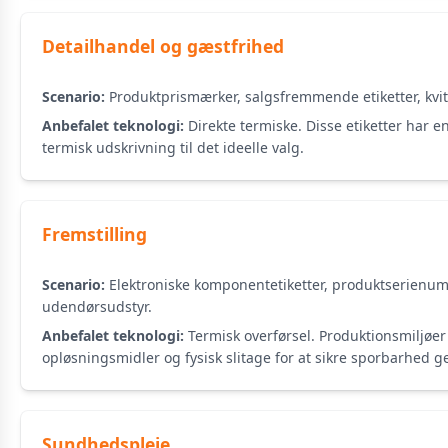
Detailhandel og gæstfrihed
Scenario:
Produktprismærker, salgsfremmende etiketter, kvitter
Anbefalet teknologi:
Direkte termiske. Disse etiketter har e
termisk udskrivning til det ideelle valg.
Fremstilling
Scenario:
Elektroniske komponentetiketter, produktserienumr
udendørsudstyr.
Anbefalet teknologi:
Termisk overførsel. Produktionsmiljøer
opløsningsmidler og fysisk slitage for at sikre sporbarhed g
Sundhedspleje