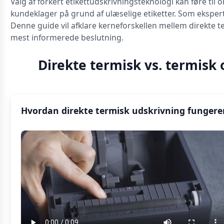
Valg af forkert etikettudskrivningsteknologi kan føre til
kundeklager på grund af ulæselige etiketter. Som ekspert
Denne guide vil afklare kerneforskellen mellem direkte t
mest informerede beslutning.
Direkte termisk vs. termisk
Hvordan direkte termisk udskrivning fungere