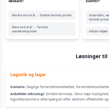
læsbare?
overfor?
Mindre end et år
→
Direkte termisk printer
Indendørs, v
termisk printe
Mere end et år
→
Termisk
overførselsprinter
Hårde miljøer
Løsninger til
Logistik og lager
Scenario:
Daglige forsendelsesetiketter, forsendelsesetikette
Anbefalet teknologi:
Direkte termiske. Dens høje hastighed,
logistikbranchens efterspørgsel efter ekstrem effektivitet o