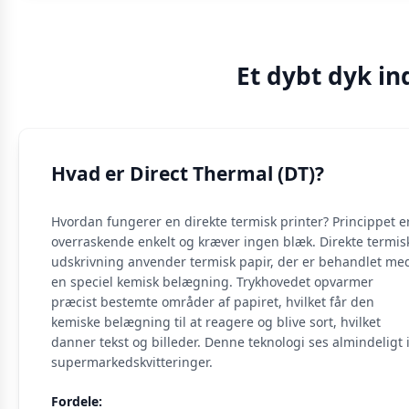
Et dybt dyk in
Hvad er Direct Thermal (DT)?
Hvordan fungerer en direkte termisk printer? Princippet e
overraskende enkelt og kræver ingen blæk. Direkte termis
udskrivning anvender termisk papir, der er behandlet me
en speciel kemisk belægning. Trykhovedet opvarmer
præcist bestemte områder af papiret, hvilket får den
kemiske belægning til at reagere og blive sort, hvilket
danner tekst og billeder. Denne teknologi ses almindeligt 
supermarkedskvitteringer.
Fordele: