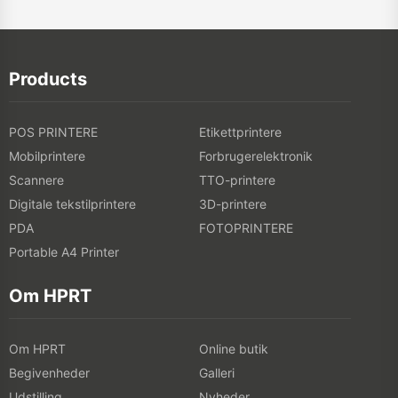
Products
POS PRINTERE
Etikettprintere
Mobilprintere
Forbrugerelektronik
Scannere
TTO-printere
Digitale tekstilprintere
3D-printere
PDA
FOTOPRINTERE
Portable A4 Printer
Om HPRT
Om HPRT
Online butik
Begivenheder
Galleri
Udstilling
Nyheder