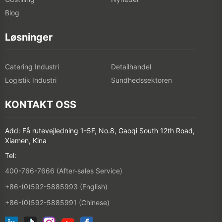
Blog
Løsninger
Catering Industri
Detailhandel
Logistik Industri
Sundhedssektoren
KONTAKT OSS
Add: Få rutevejledning 1-5F, No.8, Gaoqi South 12th Road,
Xiamen, Kina
Tel:
400-766-7666 (After-sales Service)
+86-(0)592-5885993 (English)
+86-(0)592-5885991 (Chinese)