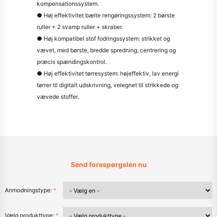
kompensationssystem.
● Høj effektivitet bælte rengøringssystem: 2 børste
ruller + 2 svamp ruller + skraber.
● Høj kompatibel stof fodringssystem: strikket og
vævet, med børste, bredde spredning, centrering og
præcis spændingskontrol.
● Høj effektivitet tørresystem: højeffektiv, lav energi
tørrer til digitalt udskrivning, velegnet til strikkede og
vævede stoffer.
Send forespørgslen nu
Anmodningstype:
*
Vælg produkttype:
*