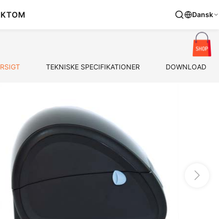
AKT
OM
Dansk
RSIGT
TEKNISKE SPECIFIKATIONER
DOWNLOAD