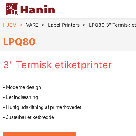
HJEM
>
VARE
>
Label Printers
>
LPQ80 3" Termisk et
LPQ80
3" Termisk etiketprinter
• Moderne design
• Let indlæsning
• Hurtig udskiftning af printerhovedet
• Justerbar etiketbredde