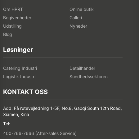
Om HPRT
Online butik
Begivenheder
Galleri
Udstilling
Nyheder
Blog
Løsninger
Catering Industri
Detailhandel
Logistik Industri
Sundhedssektoren
KONTAKT OSS
Add: Få rutevejledning 1-5F, No.8, Gaoqi South 12th Road,
Xiamen, Kina
Tel:
400-766-7666 (After-sales Service)