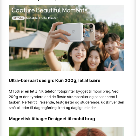
Ultra-bærbart design: Kun 200g, let at bære
MT56i er en let ZINK telefon fotoprinter bygget til mobil brug. Ved
200g er den tyndere end de fleste strømbanker og passer nemt i
tasken. Perfekt til rejsende, festgæster og studerende, udskriver den
små billeder til dagbogføring, kort og daglige minder.
Magnetisk tilbage: Designet til mobil brug