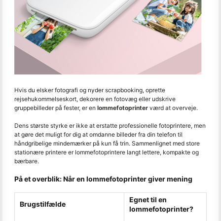
Hvis du elsker fotografi og nyder scrapbooking, oprette
rejsehukommelseskort, dekorere en fotovæg eller udskrive
gruppebilleder på fester, er en
lommefotoprinter
værd at overveje.
Dens største styrke er ikke at erstatte professionelle fotoprintere, men
at gøre det muligt for dig at omdanne billeder fra din telefon til
håndgribelige mindemærker på kun få trin. Sammenlignet med store
stationære printere er lommefotoprintere langt lettere, kompakte og
bærbare.
På et overblik: Når en lommefotoprinter giver mening
Egnet til en
Brugstilfælde
lommefotoprinter?