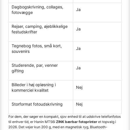
Dagbogskrivning, collages,
Ja
fotovægge
Rejser, camping, øjeblikkelige
Ja
festudskrifter
Tegnebog fotos, små kort,
Ja
souvenirs
Studerende, par, venner
Ja
gifting
Billeder i høj opløsning i
Nej
kommerciel kvalitet
Storformat fotoudskrivning
Nej
For dem, der søger en kompakt, sjov enhed til at udskrive telefonfotos
til enhver tid, er Hanin MT56i
ZINK bærbar fotoprinter
et topvalg i
2026. Det vejer kun 200 g, med en magnetisk ryg, Bluetooth-