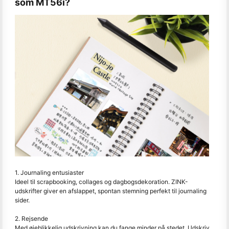
som MT56i?
1. Journaling entusiaster
Ideel til scrapbooking, collages og dagbogsdekoration. ZINK-
udskrifter giver en afslappet, spontan stemning perfekt til journaling
sider.
2. Rejsende
Med øjeblikkelig udskrivning kan du fange minder på stedet. Udskriv