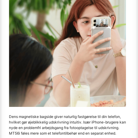
Dens magnetiske bagside giver naturlig fastgørelse til din telefon,
hvilket gør øjeblikkelig udskrivning intuitiv. Især iPhone-brugere kan
nyde en problemfri arbejdsgang fra fotooptagelse til udskrivning.
MT56i føles mere som et telefontilbehør end en separat enhed.