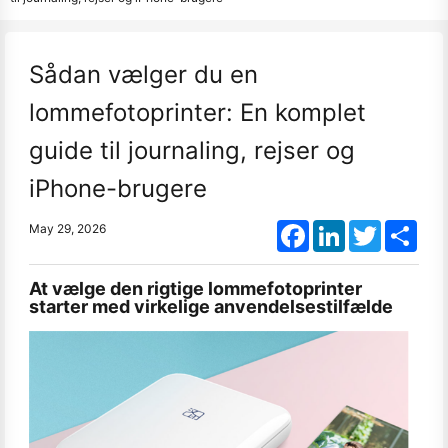
Sådan vælger du en
lommefotoprinter: En komplet
guide til journaling, rejser og
iPhone-brugere
Facebook
LinkedIn
Twitter
Shar
May 29, 2026
At vælge den rigtige lommefotoprinter
starter med virkelige anvendelsestilfælde