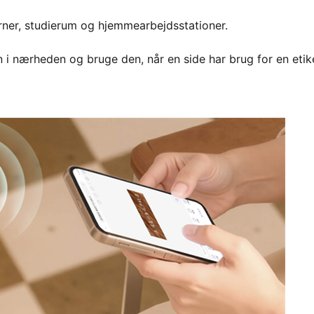
rner, studierum og hjemmearbejdsstationer.
 i nærheden og bruge den, når en side har brug for en etik