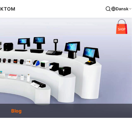
AKT
OM
Dansk
Blog