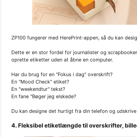
ZP100 fungerer med HerePrint-appen, så du kan designe
Dette er en stor fordel for journalister og scrapbooker
oprette etiketter uden at åbne en computer.
Har du brug for en "Fokus i dag" overskrift?
En "Mood Check" etiket?
En "weekendtur" tekst?
En fane "Bøger jeg elskede?
Du kan designe det hurtigt fra din telefon og udskrive
4. Fleksibel etiketlængde til overskrifter, bill