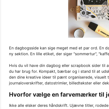
En dagbogsside kan sige meget med et par ord. En dato i 
ny sektion. En lille etiket, der siger "sommertur", "kaf
Hvis du vil have din dagbog eller scrapbook sider til 
du har brug for. Kompakt, bærbar og i stand til at udsk
den dine kreative ideer til pænt organiserede, visuelt 
journaloverskrifter, datostrimler, billedtekster eller 
Hvorfor vælge en farvemærker til 
Ikke alle elsker deres håndskrift. Ujævne titler, rode