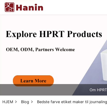
Om HPRT
HJEM
Blog
Bedste farve etiket maker til journalin