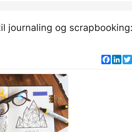
il journaling og scrapbooking
Faceboo
Link