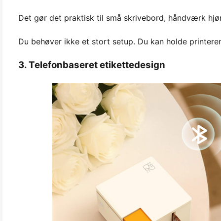
Det gør det praktisk til små skrivebord, håndværk hjø
Du behøver ikke et stort setup. Du kan holde printeren
3. Telefonbaseret etikettedesign