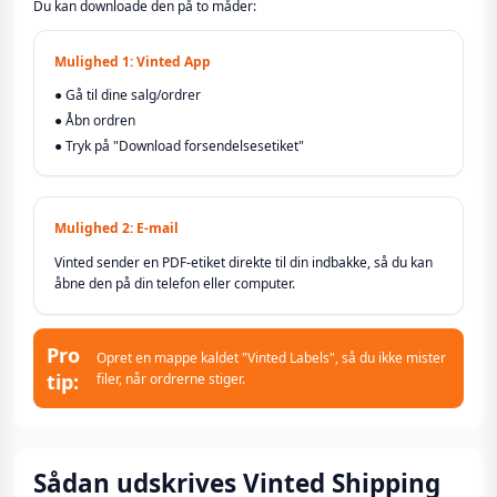
Du kan downloade den på to måder:
Mulighed 1: Vinted App
● Gå til dine salg/ordrer
● Åbn ordren
● Tryk på "Download forsendelsesetiket"
Mulighed 2: E-mail
Vinted sender en PDF-etiket direkte til din indbakke, så du kan
åbne den på din telefon eller computer.
Pro
Opret en mappe kaldet "Vinted Labels", så du ikke mister
tip:
filer, når ordrerne stiger.
Sådan udskrives Vinted Shipping