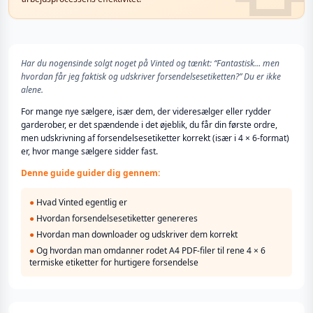
Har du nogensinde solgt noget på Vinted og tænkt: “Fantastisk… men
hvordan får jeg faktisk og udskriver forsendelsesetiketten?” Du er ikke
alene.
For mange nye sælgere, især dem, der videresælger eller rydder
garderober, er det spændende i det øjeblik, du får din første ordre,
men udskrivning af forsendelsesetiketter korrekt (især i 4 × 6-format)
er, hvor mange sælgere sidder fast.
Denne guide guider dig gennem:
●
Hvad Vinted egentlig er
●
Hvordan forsendelsesetiketter genereres
●
Hvordan man downloader og udskriver dem korrekt
●
Og hvordan man omdanner rodet A4 PDF-filer til rene 4 × 6
termiske etiketter for hurtigere forsendelse