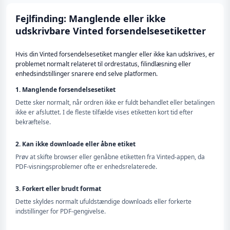
Fejlfinding: Manglende eller ikke
udskrivbare Vinted forsendelsesetiketter
Hvis din Vinted forsendelsesetiket mangler eller ikke kan udskrives, er
problemet normalt relateret til ordrestatus, filindlæsning eller
enhedsindstillinger snarere end selve platformen.
1. Manglende forsendelsesetiket
Dette sker normalt, når ordren ikke er fuldt behandlet eller betalingen
ikke er afsluttet. I de fleste tilfælde vises etiketten kort tid efter
bekræftelse.
2. Kan ikke downloade eller åbne etiket
Prøv at skifte browser eller genåbne etiketten fra Vinted-appen, da
PDF-visningsproblemer ofte er enhedsrelaterede.
3. Forkert eller brudt format
Dette skyldes normalt ufuldstændige downloads eller forkerte
indstillinger for PDF-gengivelse.