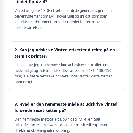
stedet for 4 × 6?
Vinted bruger A4 PDF-etiketter, fordi de genereres gennem
bærersystemer som Evri, Royal Mail og InPost, som som
standard er dokumentformater i stedet for termiske
etikettstørrelser.
2. Kan jeg udskrive Vinted etiketter direkte på en
termisk printer?
- Ja, det gør jeg. Du behøver kun at beskære PDF-filen om
nødvendigt og indstille udskriftsstørrelsen til 4×6 (100×150
mm). De fleste termiske printere understøtter dette format
oprindeligt.
3. Hvad er den nemmeste måde at udskrive Vinted
forsendelsesetiketter på?
Den nemmeste metode er: Download PDF-filen, Sæt
udskriftsstørrelsen til 4×6, Brug en termisk etikettprinter til
direkte udskrivning uden skæring.