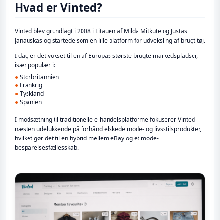
Hvad er Vinted?
Vinted blev grundlagt i 2008 i Litauen af Milda Mitkutė og Justas
Janauskas og startede som en lille platform for udveksling af brugt tøj.
I dag er det vokset til en af Europas største brugte markedspladser,
især populær i:
●
Storbritannien
●
Frankrig
●
Tyskland
●
Spanien
I modsætning til traditionelle e-handelsplatforme fokuserer Vinted
næsten udelukkende på forhånd elskede mode- og livsstilsprodukter,
hvilket gør det til en hybrid mellem eBay og et mode-
besparelsesfællesskab.