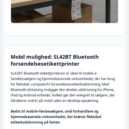
Mobil mulighed: SL42BT Bluetooth
forsendelsesetikettprinter
SL42BT Bluetooth etikettprinteren er ideel til mobile e-
handelssælgere og hjemmebaserede virksomheder, der har brug
for fleksibel, computerfri forsendelsesetikettudskrivning. Med
Bluetooth-tilslutning muliggør den direkte udskrivning fra iPhone,
iPad og Android-enheder, hvilket gør den velegnet til sælgere, der
håndterer ordrer på mobil uden en desktop-opsætning.
Bedst til mobile-førstesælgere, små forhandlere og
hjemmebaserede virksomheder, der kræver fleksibel
etikettudskrivning på farten.