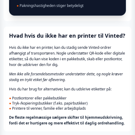
●
Pakningshastigheden stiger betydeligt
Hvad hvis du ikke har en printer til Vinted?
Hvis du ikke har en printer, kan du stadig sende Vinted-ordrer
afhængigt af transportøren. Nogle understøtter QR-kode eller digitale
etiketter, så du kan vise koden i en pakkebutik, skab eller postkontor,
hvor de udskriver den for dig.
Men ikke alle forsendelsesmetoder understøtter dette, og nogle kræver
stadig en trykt etiket før aflevering.
Hvis du har brug for alternativer, kan du udskrive etiketter på:
●
Postkontorer eller pakkebutikker
●
Tryk-/kopieringsbutikker (f.eks. papirbutikker)
●
Printere til venner, familie eller arbejdsplads
De fleste regelmæssige sælgere skifter til hjemmeudskrivning,
fordi det er hurtigere og mere effektivt til daglig ordrehandling.