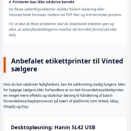
4. Printeren kan ikke udskrive korrekt
De fleste udskriftsproblemer skyldes forkert skalering eller
mismatchede formater mellem A4 PDF-filer og 4×6 termiske printere.
For at løse de fleste problemer skal du downloade etiketten igen og
sikre, at udskriftsindstillingerne matcher det korrekte format (A4 eller
4x6).
Anbefalet etikettprinter til Vinted
sælgere
Hvis du kun udskriver lejlighedsvis, kan A4-udskrivning stadig fungere. Men
for hyppige sælgere eller forhandlere er en 4x6-forsendelsesetikettprinter
en meget mere effektiv og skalerbar løsning til håndtering af batch-
forsendelsesarbejdsprocesser på tværs af platforme som Vinted, eBay,
Shopify og Etsy.
Desktopløsning: Hanin SL42 USB