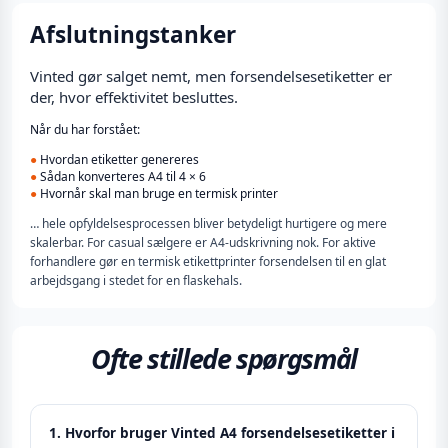
Afslutningstanker
Vinted gør salget nemt, men forsendelsesetiketter er
der, hvor effektivitet besluttes.
Når du har forstået:
●
Hvordan etiketter genereres
●
Sådan konverteres A4 til 4 × 6
●
Hvornår skal man bruge en termisk printer
… hele opfyldelsesprocessen bliver betydeligt hurtigere og mere
skalerbar. For casual sælgere er A4-udskrivning nok. For aktive
forhandlere gør en termisk etikettprinter forsendelsen til en glat
arbejdsgang i stedet for en flaskehals.
Ofte stillede spørgsmål
1. Hvorfor bruger Vinted A4 forsendelsesetiketter i