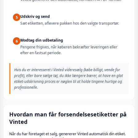
Udskriv og send
5
Sæt etiketten, aflevere pakken hos den valgte transportør.
Modtag din udbetaling
6
Pengene frigives, når køberen bekræfter leveringen eller
efter en fastsat periode.
Hvis du er interesseret i Vinted videresælg (købe billigt, vende for
profit), eller bare sælge tøj, du ikke længere bærer, at have en glat
etiket-udskrivning proces er nøglen til at holde tingene hurtige og
professionelle.
Hvordan man får forsendelsesetiketter på
Vinted
Når du har foretaget et salg, genererer Vinted automatisk din etiket.