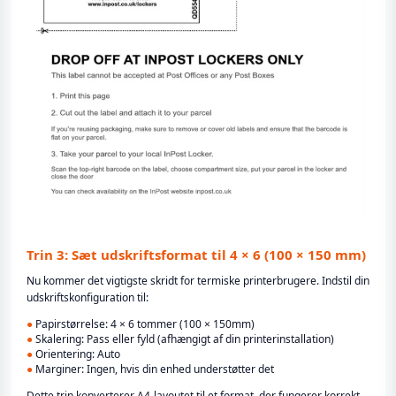
Trin 3: Sæt udskriftsformat til 4 × 6 (100 × 150 mm)
Nu kommer det vigtigste skridt for termiske printerbrugere. Indstil din
udskriftskonfiguration til:
●
Papirstørrelse: 4 × 6 tommer (100 × 150mm)
●
Skalering: Pass eller fyld (afhængigt af din printerinstallation)
●
Orientering: Auto
●
Marginer: Ingen, hvis din enhed understøtter det
Dette trin konverterer A4-layoutet til et format, der fungerer korrekt